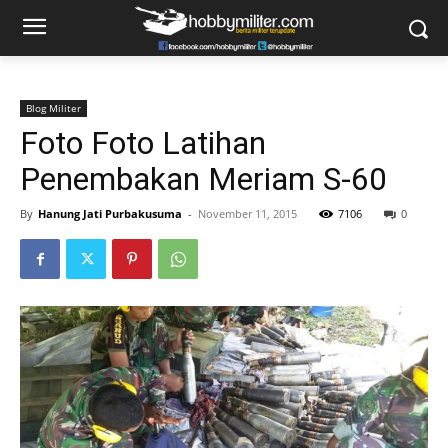
Blog Militer
Foto Foto Latihan
Penembakan Meriam S-60
By
Hanung Jati Purbakusuma
-
November 11, 2015
7106
0