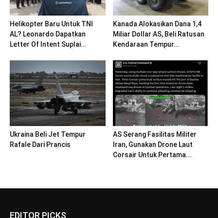
Helikopter Baru Untuk TNI
Kanada Alokasikan Dana 1,4
AL? Leonardo Dapatkan
Miliar Dollar AS, Beli Ratusan
Letter Of Intent Suplai...
Kendaraan Tempur...
Ukraina Beli Jet Tempur
AS Serang Fasilitas Militer
Rafale Dari Prancis
Iran, Gunakan Drone Laut
Corsair Untuk Pertama...
EDITOR PICKS