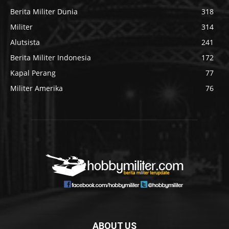
Berita Militer Dunia
318
Militer
314
Alutsista
241
Berita Militer Indonesia
172
Kapal Perang
77
Militer Amerika
76
ABOUT US