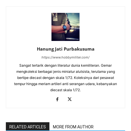
Hanung Jati Purbakusuma
https://www.hobbymiliter.com/
Sangat tertarik dengan literatur dunia kemiliteran. Gemar
mengkoleksi berbagai jenis miniatur alutsista, terutama yang
bertipe diecast dengan skala 1/72. Koleksinya dari pesawat
tempur hingga meriam artileri anti serangan udara, kebanyakan
diecast skala 1/72.
RELATED ARTICLES
MORE FROM AUTHOR