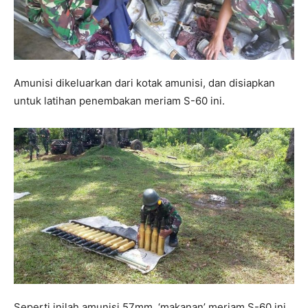
Amunisi dikeluarkan dari kotak amunisi, dan disiapkan
untuk latihan penembakan meriam S-60 ini.
Seperti inilah amunisi 57mm, ‘makanan’ meriam S-60 ini