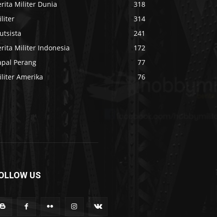
rita Militer Dunia
318
liter
314
utsista
241
rita Militer Indonesia
172
apal Perang
77
liter Amerika
76
OLLOW US