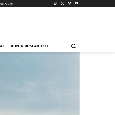
usi Artikel
AH
KONTRIBUSI ARTIKEL