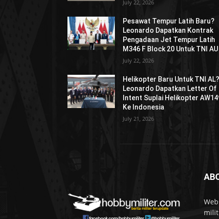
July 22, 2026
Pesawat Tempur Latih Baru?
Leonardo Dapatkan Kontrak
Pengadaan Jet Tempur Latih
M346 F Block 20 Untuk TNI AU
July 22, 2026
Helikopter Baru Untuk TNI AL
Leonardo Dapatkan Letter Of
Intent Suplai Helikopter AW14
Ke Indonesia
July 21, 2026
AB
Webs
mili