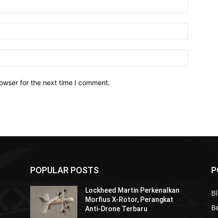
owser for the next time I comment.
POPULAR POSTS
P
Lockheed Martin Perkenalkan
Bl
Morfius X-Rotor, Perangkat
Be
Anti-Drone Terbaru