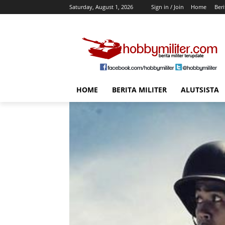
Saturday, August 1, 2026
Sign in / Join
Home
Beri
HOME
BERITA MILITER
ALUTSISTA