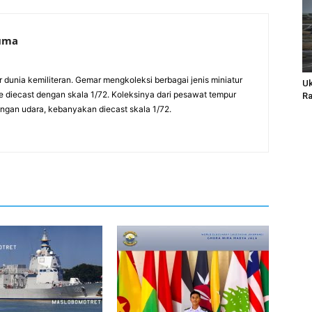
suma
ur dunia kemiliteran. Gemar mengkoleksi berbagai jenis miniatur
Uk
pe diecast dengan skala 1/72. Koleksinya dari pesawat tempur
Ra
rangan udara, kebanyakan diecast skala 1/72.