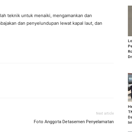
dalah teknik untuk menaiki, mengamankan dan
ajakan dan penyelundupan lewat kapal laut, dan
Lo
Pe
Ro
Dr
He
TN
Next article
Da
Foto Anggota Detasemen Penyelamatan
In