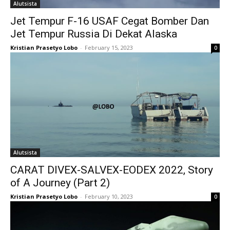
Alutsista
Jet Tempur F-16 USAF Cegat Bomber Dan
Jet Tempur Russia Di Dekat Alaska
Kristian Prasetyo Lobo
-
February 15, 2023
0
Alutsista
CARAT DIVEX-SALVEX-EODEX 2022, Story
of A Journey (Part 2)
Kristian Prasetyo Lobo
-
February 10, 2023
0