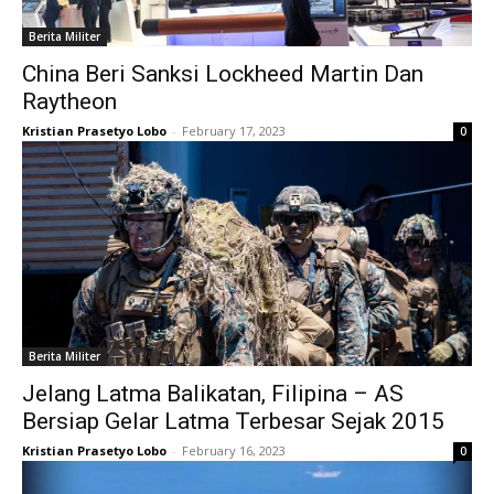
Berita Militer
China Beri Sanksi Lockheed Martin Dan
Raytheon
Kristian Prasetyo Lobo
-
February 17, 2023
0
Berita Militer
Jelang Latma Balikatan, Filipina – AS
Bersiap Gelar Latma Terbesar Sejak 2015
Kristian Prasetyo Lobo
-
February 16, 2023
0