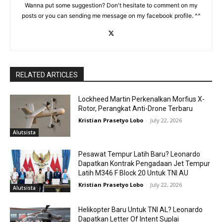
Wanna put some suggestion? Don't hesitate to comment on my
posts or you can sending me message on my facebook profile. ^^
RELATED ARTICLES
Lockheed Martin Perkenalkan Morfius X-
Rotor, Perangkat Anti-Drone Terbaru
Kristian Prasetyo Lobo
-
July 22, 2026
Alutsista
Pesawat Tempur Latih Baru? Leonardo
Dapatkan Kontrak Pengadaan Jet Tempur
Latih M346 F Block 20 Untuk TNI AU
Kristian Prasetyo Lobo
-
July 22, 2026
Alutsista
Helikopter Baru Untuk TNI AL? Leonardo
Dapatkan Letter Of Intent Suplai