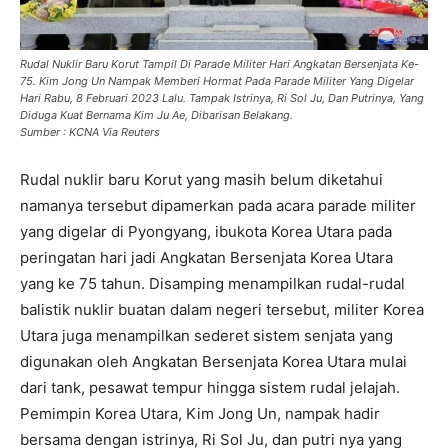
Rudal Nuklir Baru Korut Tampil Di Parade Militer Hari Angkatan Bersenjata Ke-
75. Kim Jong Un Nampak Memberi Hormat Pada Parade Militer Yang Digelar
Hari Rabu, 8 Februari 2023 Lalu. Tampak Istrinya, Ri Sol Ju, Dan Putrinya, Yang
Diduga Kuat Bernama Kim Ju Ae, Dibarisan Belakang.
Sumber : KCNA Via Reuters
Rudal nuklir baru Korut yang masih belum diketahui
namanya tersebut dipamerkan pada acara parade militer
yang digelar di Pyongyang, ibukota Korea Utara pada
peringatan hari jadi Angkatan Bersenjata Korea Utara
yang ke 75 tahun. Disamping menampilkan rudal-rudal
balistik nuklir buatan dalam negeri tersebut, militer Korea
Utara juga menampilkan sederet sistem senjata yang
digunakan oleh Angkatan Bersenjata Korea Utara mulai
dari tank, pesawat tempur hingga sistem rudal jelajah.
Pemimpin Korea Utara, Kim Jong Un, nampak hadir
bersama dengan istrinya, Ri Sol Ju, dan putri nya yang