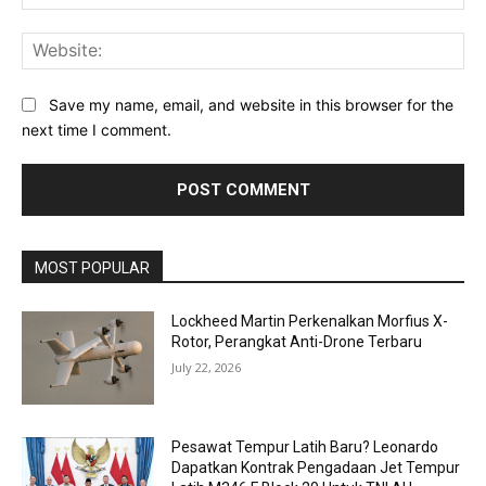
Web
Save my name, email, and website in this browser for the
next time I comment.
MOST POPULAR
Lockheed Martin Perkenalkan Morfius X-
Rotor, Perangkat Anti-Drone Terbaru
July 22, 2026
Pesawat Tempur Latih Baru? Leonardo
Dapatkan Kontrak Pengadaan Jet Tempur