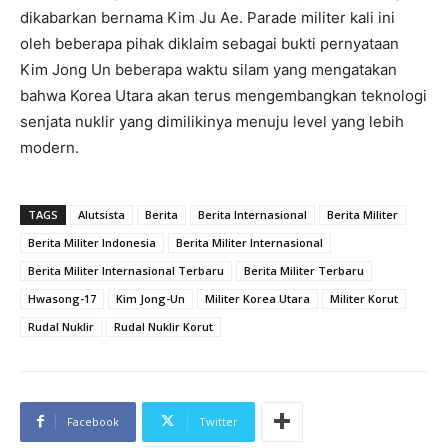
dikabarkan bernama Kim Ju Ae. Parade militer kali ini
oleh beberapa pihak diklaim sebagai bukti pernyataan
Kim Jong Un beberapa waktu silam yang mengatakan
bahwa Korea Utara akan terus mengembangkan teknologi
senjata nuklir yang dimilikinya menuju level yang lebih
modern.
TAGS
Alutsista
Berita
Berita Internasional
Berita Militer
Berita Militer Indonesia
Berita Militer Internasional
Berita Militer Internasional Terbaru
Berita Militer Terbaru
Hwasong-17
Kim Jong-Un
Militer Korea Utara
Militer Korut
Rudal Nuklir
Rudal Nuklir Korut
Facebook
Twitter