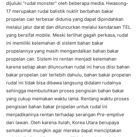
dijuluki “rudal monster” oleh beberapa media. Hwasong-
17 merupakan rudal balistik nuklir berbahan bakar
propelan cair terbesar didunia yang dapat dipindahkan
melalui jalur darat dan diluncurkan melalui kendaraan TEL
yang bersifat
mobile.
Meski terlihat gagah perkasa, rudal
ini memiliki kelemahan di sistem bahan bakar
propelannya yang masih mengandalkan bahan bakar
propelan cair. Sistem ini rentan menjadi kelemahan
karena setiap akan diluncurkan rudal ini harus diisi bahan
bakar propelan cair terlebih dahulu, bahan bakar propelan
rudal ini tidak bisa dibawa langsung didalam rudalnya
sehingga membutuhkan proses pengisian bahan bakar
yang cukup memakan waktu lama. Rentang waktu proses
pengisian bahan bakar propelan untuk rudal ini
menjadikannya rentan terhadap serangan
Pre-emptive
dari lawan. Oleh karena itulah, Korea Utara berupaya
semaksimal mungkin agar mereka dapat menciptakan