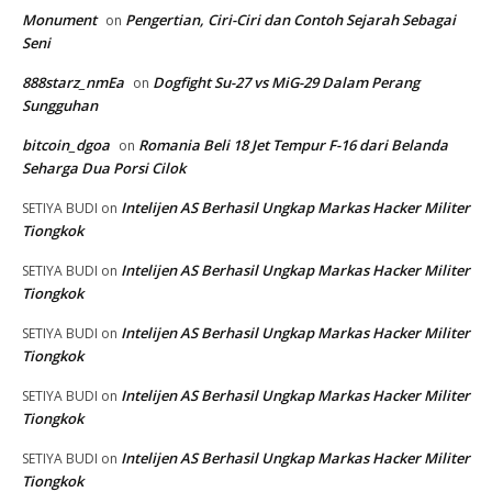
Monument
Pengertian, Ciri-Ciri dan Contoh Sejarah Sebagai
on
Seni
888starz_nmEa
Dogfight Su-27 vs MiG-29 Dalam Perang
on
Sungguhan
bitcoin_dgoa
Romania Beli 18 Jet Tempur F-16 dari Belanda
on
Seharga Dua Porsi Cilok
Intelijen AS Berhasil Ungkap Markas Hacker Militer
SETIYA BUDI
on
Tiongkok
Intelijen AS Berhasil Ungkap Markas Hacker Militer
SETIYA BUDI
on
Tiongkok
Intelijen AS Berhasil Ungkap Markas Hacker Militer
SETIYA BUDI
on
Tiongkok
Intelijen AS Berhasil Ungkap Markas Hacker Militer
SETIYA BUDI
on
Tiongkok
Intelijen AS Berhasil Ungkap Markas Hacker Militer
SETIYA BUDI
on
Tiongkok