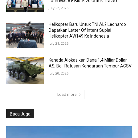
Latih M346 F Block 20 Untuk TNI AU
July 22, 2026
Helikopter Baru Untuk TNI AL? Leonardo
Dapatkan Letter Of Intent Suplai
Helikopter AW149 Ke Indonesia
July 21, 2026
Kanada Alokasikan Dana 1,4 Miliar Dollar
AS, Beli Ratusan Kendaraan Tempur ACSV
July 20, 2026
Load more
Baca Juga