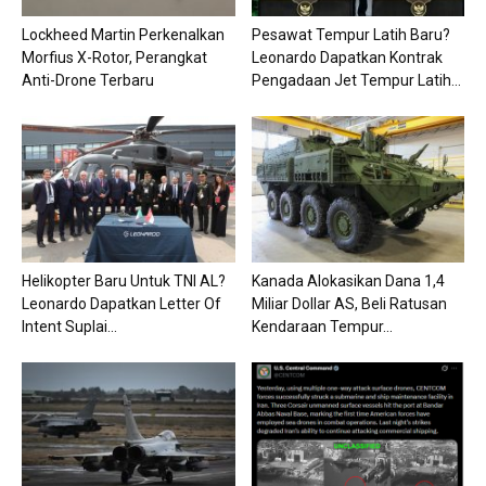
Lockheed Martin Perkenalkan
Pesawat Tempur Latih Baru?
Morfius X-Rotor, Perangkat
Leonardo Dapatkan Kontrak
Anti-Drone Terbaru
Pengadaan Jet Tempur Latih...
Helikopter Baru Untuk TNI AL?
Kanada Alokasikan Dana 1,4
Leonardo Dapatkan Letter Of
Miliar Dollar AS, Beli Ratusan
Intent Suplai...
Kendaraan Tempur...