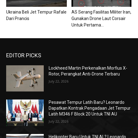
Ukraina Beli Jet Tempur Rafale
AS Serang Fasilitas Militer Iran,
Dari Prancis
Gunakan Drone Laut Corsair
Untuk Pertama...
EDITOR PICKS
Lockheed Martin Perkenalkan Morfius X-
Rotor, Perangkat Anti-Drone Terbaru
July 22, 2026
Pesawat Tempur Latih Baru? Leonardo
Dapatkan Kontrak Pengadaan Jet Tempur
Latih M346 F Block 20 Untuk TNI AU
July 22, 2026
Helikopter Baru Untuk TNI AL? Leonardo