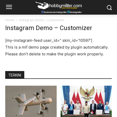
Home
Instagram Demo – Customizer
Instagram Demo – Customizer
[my-instagram-feed user_id=” skin_id=’10597′]
This is a mif demo page created by plugin automatically.
Please don’t delete to make the plugin work properly.
TERKINI