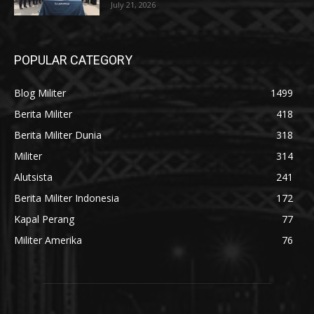
July 21, 2026
POPULAR CATEGORY
Blog Militer
1499
Berita Militer
418
Berita Militer Dunia
318
Militer
314
Alutsista
241
Berita Militer Indonesia
172
Kapal Perang
77
Militer Amerika
76