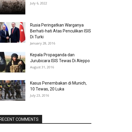
July 6, 2022
Rusia Peringatkan Warganya
Berhati-hati Atas Penculikan ISIS
Di Turki
January 28, 2016
Kepala Propaganda dan
Jurubicara ISIS Tewas Di Aleppo
August 31, 2016
Kasus Penembakan di Munich,
10 Tewas, 20 Luka
July 23, 2016
RECENT COMMENTS