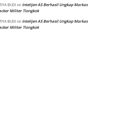
Intelijen AS Berhasil Ungkap Markas
TIYA BUDI
on
cker Militer Tiongkok
Intelijen AS Berhasil Ungkap Markas
TIYA BUDI
on
cker Militer Tiongkok