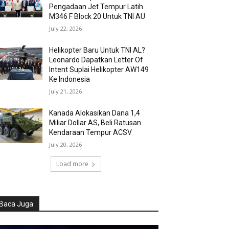
Pengadaan Jet Tempur Latih
M346 F Block 20 Untuk TNI AU
July 22, 2026
Helikopter Baru Untuk TNI AL?
Leonardo Dapatkan Letter Of
Intent Suplai Helikopter AW149
Ke Indonesia
July 21, 2026
Kanada Alokasikan Dana 1,4
Miliar Dollar AS, Beli Ratusan
Kendaraan Tempur ACSV
July 20, 2026
Load more
Baca Juga