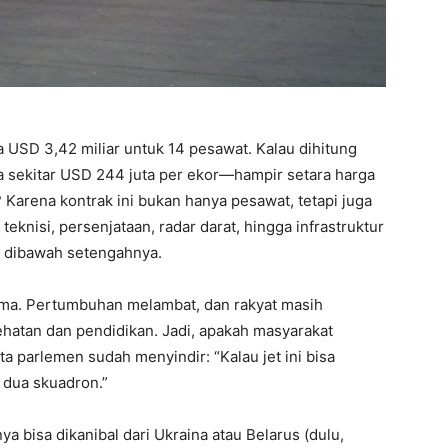
 USD 3,42 miliar untuk 14 pesawat. Kalau dihitung
ya sekitar USD 244 juta per ekor—hampir setara harga
Karena kontrak ini bukan hanya pesawat, tetapi juga
 teknisi, persenjataan, radar darat, hingga infrastruktur
dibawah setengahnya.
ima. Pertumbuhan melambat, dan rakyat masih
hatan dan pendidikan. Jadi, apakah masyarakat
a parlemen sudah menyindir: “Kalau jet ini bisa
 dua skuadron.”
bisa dikanibal dari Ukraina atau Belarus (dulu,