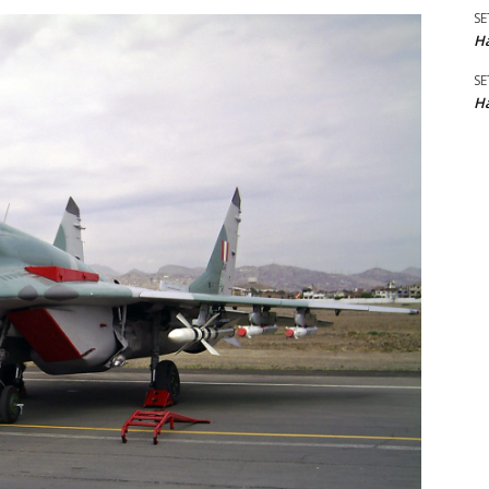
SE
Ha
SE
Ha