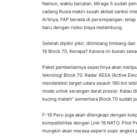
Namun, waktu berjalan. Mirage 5 sudah pens
cadang Rusia makin susah akibat sanksi int
Artinya, FAP berada di persimpangan: tetap
baru dengan risiko biaya melambung.
Setelah dipikir pikir, ditimbang timbang dan
16 Block 70. Kenapa? Karena ini bukan sek
Paket pembeliannya sepertinya akan melipu
teknologi Block 70. Radar AESA (Active El
mendeteksi target udara sejauh 160 km lebi
mode untuk serangan darat presisi. Kalau d
kucing malam” sementara Block 70 sudah pa
F-16 Peru juga akan dilengkapi dengan kokpit
kompatibilitas dengan Link 16 NATO. Pilot 
mungkin akan merasa seperti sopir angkot p