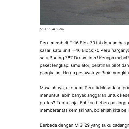
MiG-29 AU Peru
Peru membeli F-16 Blok 70 ini dengan harga
kasar, satu unit F-16 Block 70 Peru hargan
satu Boeing 787 Dreamliner! Kenapa mahal? 
paket lengkap: simulator, pelatihan pilot dan
pangkalan. Harga pesawatnya
thok
mungkin 
Masalahnya, ekonomi Peru tidak sedang pr
menuntut lebih banyak anggaran untuk kese
protes? Tentu saja. Bahkan beberapa anggot
memberantas kemiskinan, bolehlah kita beli
Berbeda dengan MiG-29 yang suku cadangnya 