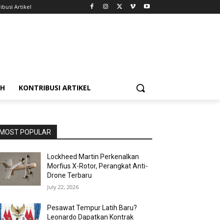
ibusi Artikel
AH
KONTRIBUSI ARTIKEL
MOST POPULAR
Lockheed Martin Perkenalkan
Morfius X-Rotor, Perangkat Anti-
Drone Terbaru
July 22, 2026
Pesawat Tempur Latih Baru?
Leonardo Dapatkan Kontrak