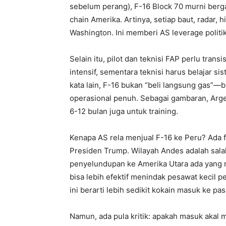
sebelum perang), F-16 Block 70 murni berg
chain Amerika. Artinya, setiap baut, radar,
Washington. Ini memberi AS leverage politi
Selain itu, pilot dan teknisi FAP perlu trans
intensif, sementara teknisi harus belajar si
kata lain, F-16 bukan “beli langsung gas”
operasional penuh. Sebagai gambaran, Arg
6-12 bulan juga untuk training.
Kenapa AS rela menjual F-16 ke Peru? Ada fa
Presiden Trump. Wilayah Andes adalah salah
penyelundupan ke Amerika Utara ada yang 
bisa lebih efektif menindak pesawat kecil 
ini berarti lebih sedikit kokain masuk ke pas
Namun, ada pula kritik: apakah masuk akal 