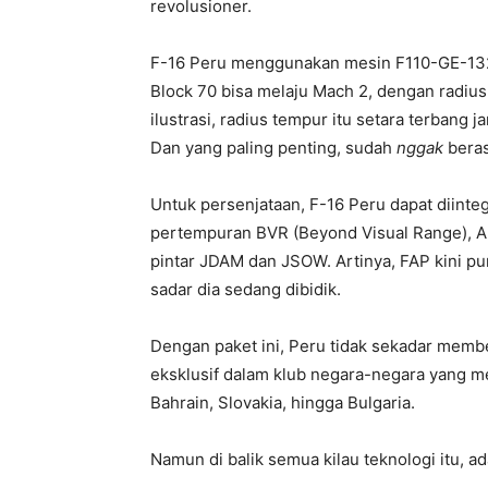
revolusioner.
F-16 Peru menggunakan mesin F110-GE-132.
Block 70 bisa melaju Mach 2, dengan radiu
ilustrasi, radius tempur itu setara terbang 
Dan yang paling penting, sudah
nggak
beras
Untuk persenjataan, F-16 Peru dapat diint
pertempuran BVR (Beyond Visual Range), AI
pintar JDAM dan JSOW. Artinya, FAP kin
sadar dia sedang dibidik.
Dengan paket ini, Peru tidak sekadar mem
eksklusif dalam klub negara-negara yang m
Bahrain, Slovakia, hingga Bulgaria.
Namun di balik semua kilau teknologi itu, a