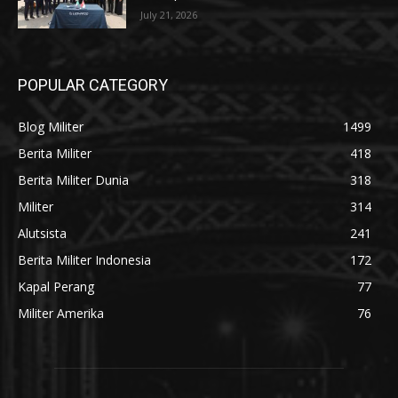
July 21, 2026
POPULAR CATEGORY
Blog Militer
1499
Berita Militer
418
Berita Militer Dunia
318
Militer
314
Alutsista
241
Berita Militer Indonesia
172
Kapal Perang
77
Militer Amerika
76