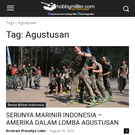
Tags
Agustusan
Tag:
Agustusan
Berita Militer Indonesia
SERUNYA MARINIR INDONESIA –
AMERIKA DALAM LOMBA AGUSTUSAN
Kristian Prasetyo Lobo
-
August 18, 2019
0