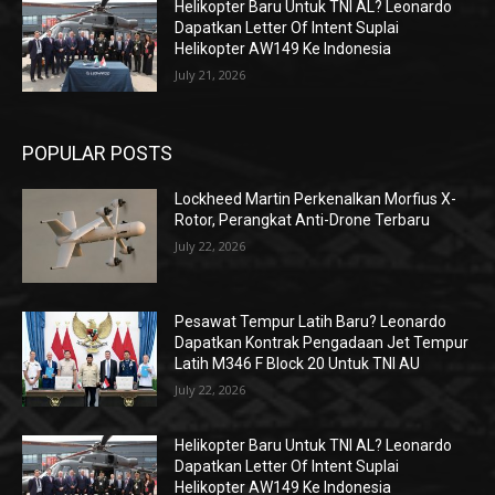
Helikopter Baru Untuk TNI AL? Leonardo
Dapatkan Letter Of Intent Suplai
Helikopter AW149 Ke Indonesia
July 21, 2026
POPULAR POSTS
Lockheed Martin Perkenalkan Morfius X-
Rotor, Perangkat Anti-Drone Terbaru
July 22, 2026
Pesawat Tempur Latih Baru? Leonardo
Dapatkan Kontrak Pengadaan Jet Tempur
Latih M346 F Block 20 Untuk TNI AU
July 22, 2026
Helikopter Baru Untuk TNI AL? Leonardo
Dapatkan Letter Of Intent Suplai
Helikopter AW149 Ke Indonesia