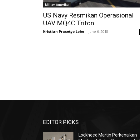
Militer Amerika
US Navy Resmikan Operasional
UAV MQ4C Triton
Kristian Prasetyo Lobo
-
June 6, 2018
EDITOR PICKS
Lockheed Martin Perkenalkan