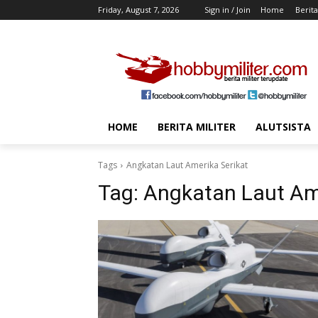
Friday, August 7, 2026
Sign in / Join
Home
Berita
HOME
BERITA MILITER
ALUTSISTA
Tags
Angkatan Laut Amerika Serikat
Tag:
Angkatan Laut Ame