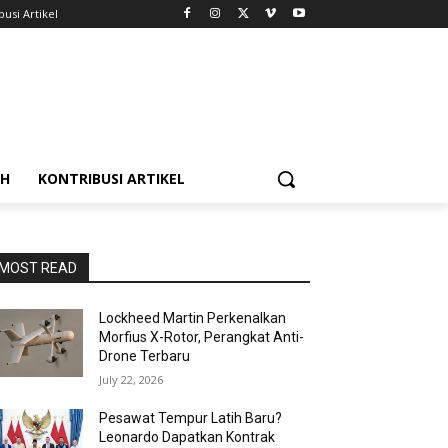
busi Artikel
AH
KONTRIBUSI ARTIKEL
MOST READ
Lockheed Martin Perkenalkan
Morfius X-Rotor, Perangkat Anti-
Drone Terbaru
July 22, 2026
Pesawat Tempur Latih Baru?
Leonardo Dapatkan Kontrak