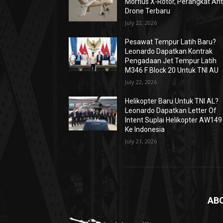
Morfius X-Rotor, Perangkat Ant
Drone Terbaru
July 22, 2026
Pesawat Tempur Latih Baru?
Leonardo Dapatkan Kontrak
Pengadaan Jet Tempur Latih
M346 F Block 20 Untuk TNI AU
July 22, 2026
Helikopter Baru Untuk TNI AL?
Leonardo Dapatkan Letter Of
Intent Suplai Helikopter AW149
Ke Indonesia
July 21, 2026
AB