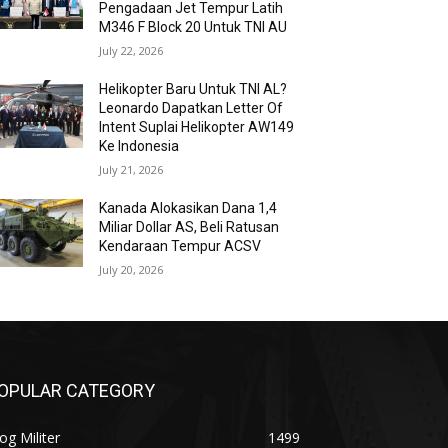
Pengadaan Jet Tempur Latih
M346 F Block 20 Untuk TNI AU
July 22, 2026
Helikopter Baru Untuk TNI AL?
Leonardo Dapatkan Letter Of
Intent Suplai Helikopter AW149
Ke Indonesia
July 21, 2026
Kanada Alokasikan Dana 1,4
Miliar Dollar AS, Beli Ratusan
Kendaraan Tempur ACSV
July 20, 2026
OPULAR CATEGORY
og Militer
1499