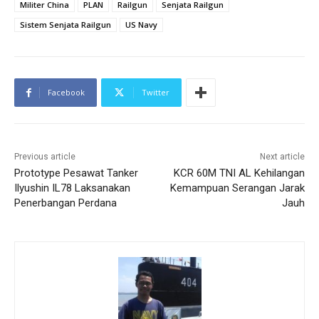
Militer China
PLAN
Railgun
Senjata Railgun
Sistem Senjata Railgun
US Navy
Facebook
Twitter
Previous article
Next article
Prototype Pesawat Tanker
KCR 60M TNI AL Kehilangan
Ilyushin IL78 Laksanakan
Kemampuan Serangan Jarak
Penerbangan Perdana
Jauh