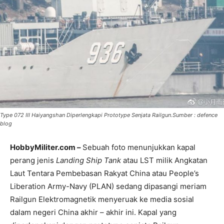
Type 072 III Haiyangshan Diperlengkapi Prototype Senjata Railgun.Sumber : defence
blog
HobbyMiliter.com –
Sebuah foto menunjukkan kapal
perang jenis
Landing Ship Tank
atau LST milik Angkatan
Laut Tentara Pembebasan Rakyat China atau People’s
Liberation Army-Navy (PLAN) sedang dipasangi meriam
Railgun Elektromagnetik menyeruak ke media sosial
dalam negeri China akhir – akhir ini. Kapal yang