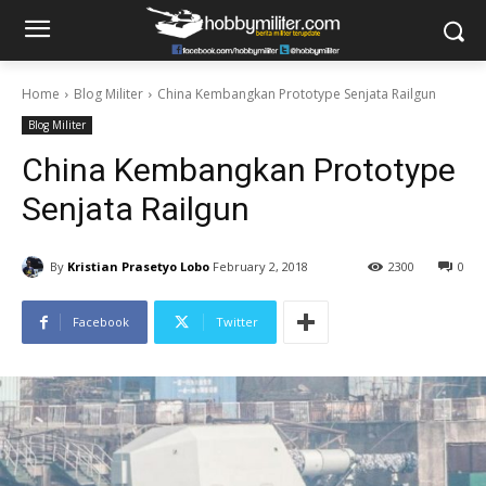
Home
Blog Militer
China Kembangkan Prototype Senjata Railgun
Blog Militer
China Kembangkan Prototype
Senjata Railgun
By
Kristian Prasetyo Lobo
February 2, 2018
2300
0
Facebook
Twitter