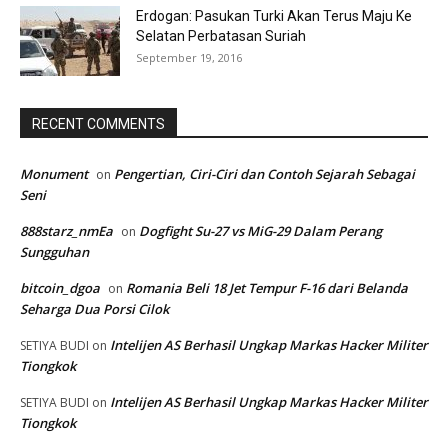
Erdogan: Pasukan Turki Akan Terus Maju Ke
Selatan Perbatasan Suriah
September 19, 2016
RECENT COMMENTS
Monument
Pengertian, Ciri-Ciri dan Contoh Sejarah Sebagai
on
Seni
888starz_nmEa
Dogfight Su-27 vs MiG-29 Dalam Perang
on
Sungguhan
bitcoin_dgoa
Romania Beli 18 Jet Tempur F-16 dari Belanda
on
Seharga Dua Porsi Cilok
Intelijen AS Berhasil Ungkap Markas Hacker Militer
SETIYA BUDI
on
Tiongkok
Intelijen AS Berhasil Ungkap Markas Hacker Militer
SETIYA BUDI
on
Tiongkok