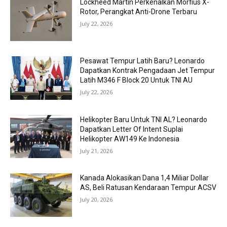
Lockheed Martin Perkenalkan Morfius X-
Rotor, Perangkat Anti-Drone Terbaru
July 22, 2026
Pesawat Tempur Latih Baru? Leonardo
Dapatkan Kontrak Pengadaan Jet Tempur
Latih M346 F Block 20 Untuk TNI AU
July 22, 2026
Helikopter Baru Untuk TNI AL? Leonardo
Dapatkan Letter Of Intent Suplai
Helikopter AW149 Ke Indonesia
July 21, 2026
Kanada Alokasikan Dana 1,4 Miliar Dollar
AS, Beli Ratusan Kendaraan Tempur ACSV
July 20, 2026