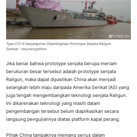
Type 072 III Haiyangshan Diperlengkapi Prototype Senjata Railgun.
Sumber : navyrecognition
Jika benar bahwa prototype senjata berupa meriam
berukuran besar tersebut adalah prototype senjata
Railgun, maka dapat dipastikan China akan menjadi
selangkah lebih maju daripada Amerika Serikat (AS) yang
juga tengah mengembangkan teknologi senjata Railgun.
Ini dikarenakan teknologi yang masih dalam
pengembangan tersebut belum diaplikasikan secara
langsung pengujiannya diatas platform kapal perang.
Pihak China tampaknya memang serius dalam