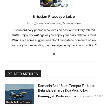
Kristian Prasetyo Lobo
https://www.facebook.com/Achtung.sniper
Just an ordinary person who loves diecast and military related-
stuffs. Enjoy my writings as you enjoy your daily delicious food.
Wanna put some suggestion? Don't hesitate to comment on my
posts or you can sending me message on my facebook profile. ^^
RELATED ARTICLES
Romania Beli 18 Jet Tempur F-16 dari
Belanda Seharga Dua Porsi Cilok
Hanung Jati Purbakusuma
-
November 7, 2025
Berita Militer Dunia