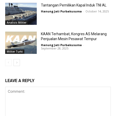
Tantangan Pemilikan Kapal Induk TNI AL
Hanung Jati Purbakusuma
-
October 14, 2025
Analisis Militer
KAAN Terhambat, Kongres AS Melarang
Penjualan Mesin Pesawat Tempur
Hanung Jati Purbakusuma
-
September 28, 2025
Militer Turki
LEAVE A REPLY