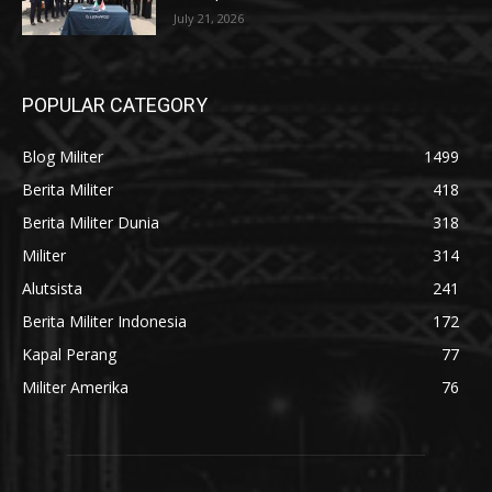
July 21, 2026
POPULAR CATEGORY
Blog Militer
1499
Berita Militer
418
Berita Militer Dunia
318
Militer
314
Alutsista
241
Berita Militer Indonesia
172
Kapal Perang
77
Militer Amerika
76