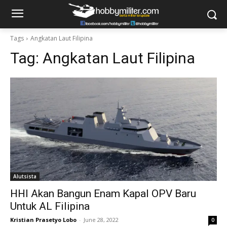
Tags
Angkatan Laut Filipina
Tag:
Angkatan Laut Filipina
Alutsista
HHI Akan Bangun Enam Kapal OPV Baru
Untuk AL Filipina
Kristian Prasetyo Lobo
-
June 28, 2022
0