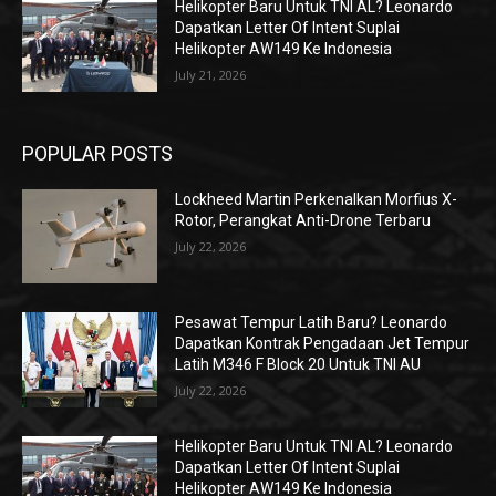
Helikopter Baru Untuk TNI AL? Leonardo
Dapatkan Letter Of Intent Suplai
Helikopter AW149 Ke Indonesia
July 21, 2026
POPULAR POSTS
Lockheed Martin Perkenalkan Morfius X-
Rotor, Perangkat Anti-Drone Terbaru
July 22, 2026
Pesawat Tempur Latih Baru? Leonardo
Dapatkan Kontrak Pengadaan Jet Tempur
Latih M346 F Block 20 Untuk TNI AU
July 22, 2026
Helikopter Baru Untuk TNI AL? Leonardo
Dapatkan Letter Of Intent Suplai
Helikopter AW149 Ke Indonesia