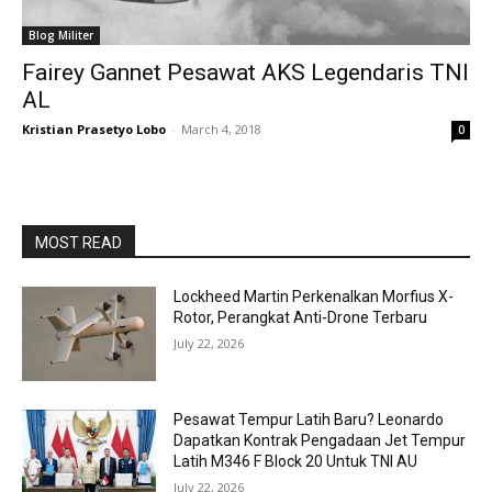
Blog Militer
Fairey Gannet Pesawat AKS Legendaris TNI
AL
Kristian Prasetyo Lobo
-
March 4, 2018
0
MOST READ
Lockheed Martin Perkenalkan Morfius X-
Rotor, Perangkat Anti-Drone Terbaru
July 22, 2026
Pesawat Tempur Latih Baru? Leonardo
Dapatkan Kontrak Pengadaan Jet Tempur
Latih M346 F Block 20 Untuk TNI AU
July 22, 2026