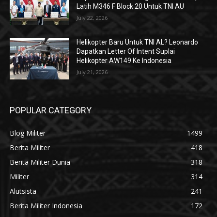
Latih M346 F Block 20 Untuk TNI AU
July 22, 2026
Helikopter Baru Untuk TNI AL? Leonardo
Dapatkan Letter Of Intent Suplai
Helikopter AW149 Ke Indonesia
July 21, 2026
POPULAR CATEGORY
Blog Militer
1499
Berita Militer
418
Berita Militer Dunia
318
Militer
314
Alutsista
241
Berita Militer Indonesia
172