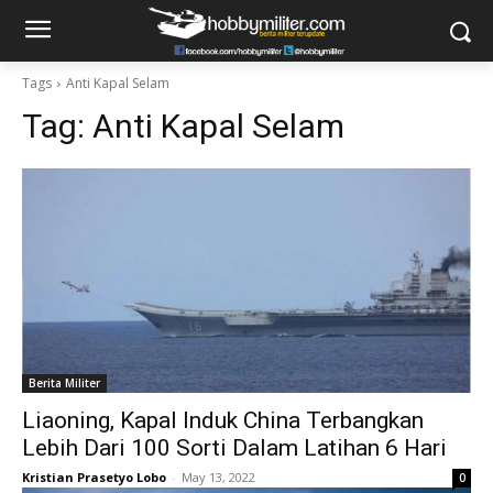
Tags
Anti Kapal Selam
Tag:
Anti Kapal Selam
Berita Militer
Liaoning, Kapal Induk China Terbangkan
Lebih Dari 100 Sorti Dalam Latihan 6 Hari
Kristian Prasetyo Lobo
-
May 13, 2022
0