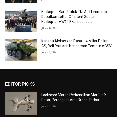
Helikopter Baru Untuk TNI AL? Leonardo
Dapatkan Letter Of Intent Suplai
Helikopter AW149 Ke Indonesia
July 21, 2026
Kanada Alokasikan Dana 1,4 Miliar Dollar
AS, Beli Ratusan Kendaraan Tempur ACSV
July 20, 2026
EDITOR PICKS
Lockheed Martin Perkenalkan Morfius X-
Rotor, Perangkat Anti-Drone Terbaru
July 22, 2026