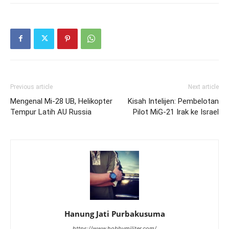
Previous article
Next article
Mengenal Mi-28 UB, Helikopter
Kisah Intelijen: Pembelotan
Tempur Latih AU Russia
Pilot MiG-21 Irak ke Israel
Hanung Jati Purbakusuma
https://www.hobbymiliter.com/