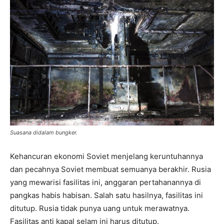
Suasana didalam bungker.
Kehancuran ekonomi Soviet menjelang keruntuhannya
dan pecahnya Soviet membuat semuanya berakhir. Rusia
yang mewarisi fasilitas ini, anggaran pertahanannya di
pangkas habis habisan. Salah satu hasilnya, fasilitas ini
ditutup. Rusia tidak punya uang untuk merawatnya.
Fasilitas anti kapal selam ini harus ditutup.