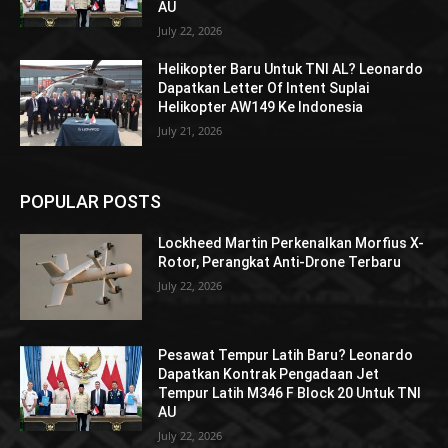
AU
July 22, 2026
Helikopter Baru Untuk TNI AL? Leonardo
Dapatkan Letter Of Intent Suplai
Helikopter AW149 Ke Indonesia
July 21, 2026
POPULAR POSTS
Lockheed Martin Perkenalkan Morfius X-
Rotor, Perangkat Anti-Drone Terbaru
July 22, 2026
Pesawat Tempur Latih Baru? Leonardo
Dapatkan Kontrak Pengadaan Jet
Tempur Latih M346 F Block 20 Untuk TNI
AU
July 22, 2026