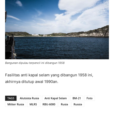
Bangunan dipulau terpencil ini dibangun 1958
Fasilitas anti kapal selam yang dibangun 1958 ini,
akhirnya ditutup awal 1990an.
TAGS
Alutsista Rusia
Anti Kapal Selam
BM-21
Foto
Militer Rusia
MLRS
RBU-6000
Rusia
Russia