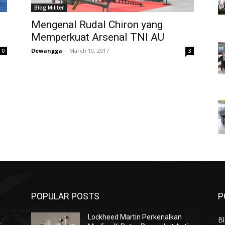
Blog Militer
Mengenal Rudal Chiron yang
Memperkuat Arsenal TNI AU
Dewangga
-
March 10, 2017
0
3
POPULAR POSTS
P
Lockheed Martin Perkenalkan
Bl