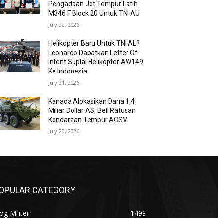
Pengadaan Jet Tempur Latih
M346 F Block 20 Untuk TNI AU
July 22, 2026
Helikopter Baru Untuk TNI AL?
Leonardo Dapatkan Letter Of
Intent Suplai Helikopter AW149
Ke Indonesia
July 21, 2026
Kanada Alokasikan Dana 1,4
Miliar Dollar AS, Beli Ratusan
Kendaraan Tempur ACSV
July 20, 2026
OPULAR CATEGORY
og Militer
1499