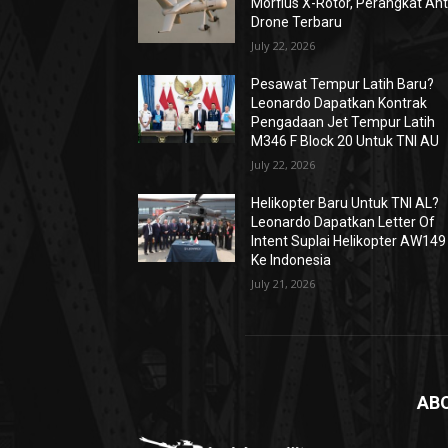
Morfius X-Rotor, Perangkat Ant
Drone Terbaru
July 22, 2026
Pesawat Tempur Latih Baru?
Leonardo Dapatkan Kontrak
Pengadaan Jet Tempur Latih
M346 F Block 20 Untuk TNI AU
July 22, 2026
Helikopter Baru Untuk TNI AL?
Leonardo Dapatkan Letter Of
Intent Suplai Helikopter AW149
Ke Indonesia
July 21, 2026
AB