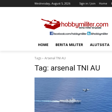
Wednesday, August 5, 2026
Sign in / Join
Home
HOME
BERITA MILITER
ALUTSISTA
Tags
Arsenal TNI AU
Tag:
arsenal TNI AU