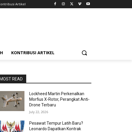
ontribusi Artikel
AH
KONTRIBUSI ARTIKEL
MOST READ
Lockheed Martin Perkenalkan
Morfius X-Rotor, Perangkat Anti-
Drone Terbaru
July 22, 2026
Pesawat Tempur Latih Baru?
Leonardo Dapatkan Kontrak