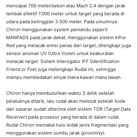
mencapai 700 meter/sekon atau Mach 2,4 dengan jarak
tembak efektif 7.000 meter untuk target yang berada di
udara pada ketinggian 3.500 meter. Pada umumnya
Chiron
menggunakan system pemandu seperti
MANPADS pada jarak dekat, menggunakan sistem Infra-
Red yang melacak emisi panas dari target, dilengkapi juga
sensor anomali UV (Ultra Violet) untuk keakuratan
melacak target. Sistem Interogator IFF (
Identification
Friend or Foe
) juga melengkapi Rudal ini, sehingga
mampu membedakan sinyal mana kawan mana lawan.
Chiron
hanya membutuhkan waktu 3 detik setelah
pelatuknya ditarik, lalu rudal akan melesat setelah kode
dari sasaran sudah diterima oleh sistem TDR (
Target Data
Receiver
) pada prosesor yang berada di dalam rudal.
Rudal
Chiron
memakai hulu ledak jenis fragmentasi yang
menggunakan sistem sumbu jarak (
proximity
).