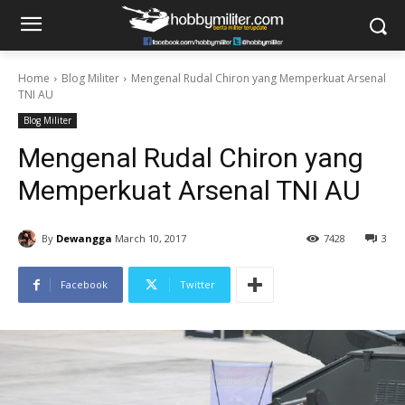
Home
Blog Militer
Mengenal Rudal Chiron yang Memperkuat Arsenal
TNI AU
Blog Militer
Mengenal Rudal Chiron yang
Memperkuat Arsenal TNI AU
By
Dewangga
March 10, 2017
7428
3
Facebook
Twitter