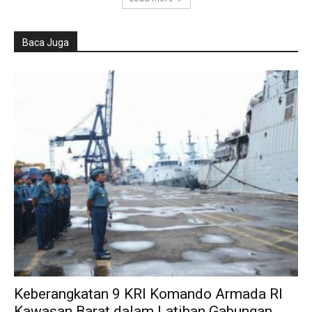
Baca Juga
Keberangkatan 9 KRI Komando Armada RI
Kawasan Barat dalam Latihan Gabungan...