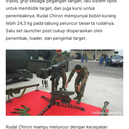
tripod,
grip
sebagai pegangan tangan, lalu sistem optik
untuk membidik target, dan juga kursi untuk
penembaknya. Rudal
Chiron
mempunyai bobot kurang
lebih 24,3 kg pada tabung peluncur beserta rudalnya.
Satu set
launcher post
cukup dioperasikan oleh
penembak, loader, dan pengintai target.
Rudal
Chiron
mampu meluncur dengan kecepatan