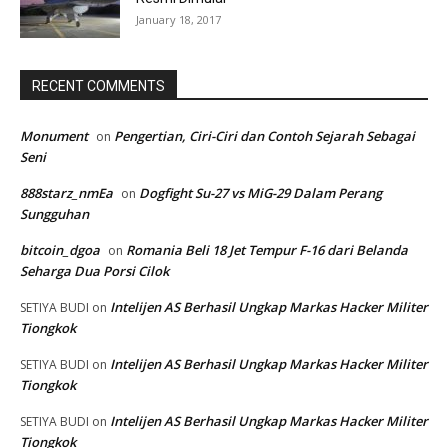
January 18, 2017
RECENT COMMENTS
Monument
Pengertian, Ciri-Ciri dan Contoh Sejarah Sebagai
on
Seni
888starz_nmEa
Dogfight Su-27 vs MiG-29 Dalam Perang
on
Sungguhan
bitcoin_dgoa
Romania Beli 18 Jet Tempur F-16 dari Belanda
on
Seharga Dua Porsi Cilok
Intelijen AS Berhasil Ungkap Markas Hacker Militer
SETIYA BUDI
on
Tiongkok
Intelijen AS Berhasil Ungkap Markas Hacker Militer
SETIYA BUDI
on
Tiongkok
Intelijen AS Berhasil Ungkap Markas Hacker Militer
SETIYA BUDI
on
Tiongkok