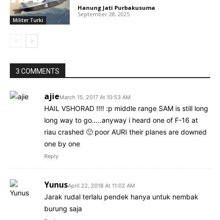
Hanung Jati Purbakusuma
-
September 28, 2025
Militer Turki
3 COMMENTS
ajie
March 15, 2017 At 10:53 AM
HAIL VSHORAD !!!! :p middle range SAM is still long
long way to go…..anyway i heard one of F-16 at
riau crashed 🙁 poor AURI their planes are downed
one by one
Reply
Yunus
April 22, 2018 At 11:02 AM
Jarak rudal terlalu pendek hanya untuk nembak
burung saja