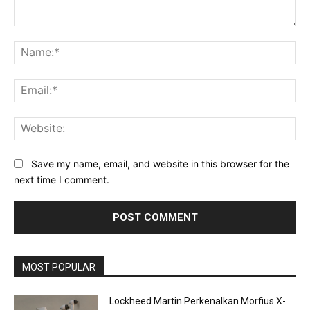
Comment:
Na
Ema
Web
Save my name, email, and website in this browser for the
next time I comment.
MOST POPULAR
Lockheed Martin Perkenalkan Morfius X-