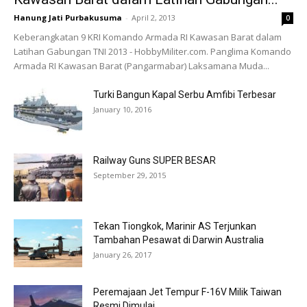
Hanung Jati Purbakusuma
-
April 2, 2013
0
Keberangkatan 9 KRI Komando Armada RI Kawasan Barat dalam
Latihan Gabungan TNI 2013 - HobbyMiliter.com. Panglima Komando
Armada RI Kawasan Barat (Pangarmabar) Laksamana Muda...
Turki Bangun Kapal Serbu Amfibi Terbesar
January 10, 2016
Railway Guns SUPER BESAR
September 29, 2015
Tekan Tiongkok, Marinir AS Terjunkan
Tambahan Pesawat di Darwin Australia
January 26, 2017
Peremajaan Jet Tempur F-16V Milik Taiwan
Resmi Dimulai