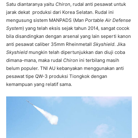
Satu diantaranya yaitu
Chiron
, rudal anti pesawat untuk
jarak dekat produksi dari Korea Selatan. Rudal ini
mengusung sistem MANPADS (
Man Portable Air Defense
System
) yang telah eksis sejak tahun 2014, sangat cocok
bila disandingkan dengan arsenal yang lain seperti kanon
anti pesawat caliber 35mm Rheinmetall
Skyshield
. Jika
Skyshield
mungkin telah dipertunjukkan dan diuji coba
dimana-mana, maka rudal
Chiron
ini terbilang masih
belum populer. TNI AU kebanyakan menggunakan anti
pesawat tipe QW-3 produksi Tiongkok dengan
kemampuan yang relatif sama.