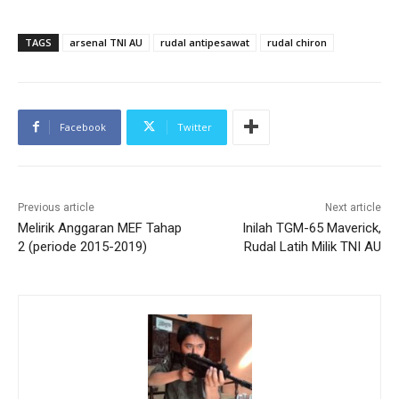
TAGS
arsenal TNI AU
rudal antipesawat
rudal chiron
Facebook
Twitter
Previous article
Next article
Melirik Anggaran MEF Tahap
Inilah TGM-65 Maverick,
2 (periode 2015-2019)
Rudal Latih Milik TNI AU