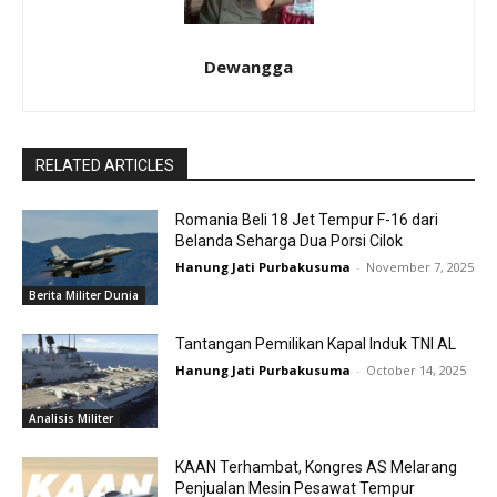
Dewangga
RELATED ARTICLES
Romania Beli 18 Jet Tempur F-16 dari
Belanda Seharga Dua Porsi Cilok
Hanung Jati Purbakusuma
-
November 7, 2025
Berita Militer Dunia
Tantangan Pemilikan Kapal Induk TNI AL
Hanung Jati Purbakusuma
-
October 14, 2025
Analisis Militer
KAAN Terhambat, Kongres AS Melarang
Penjualan Mesin Pesawat Tempur