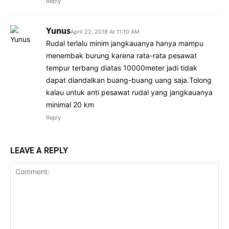
Reply
Yunus
April 22, 2018 At 11:10 AM
Rudal terlalu minim jangkauanya hanya mampu
menembak burung karena rata-rata pesawat
tempur terbang diatas 10000meter jadi tidak
dapat diandalkan buang-buang uang saja.Tolong
kalau untuk anti pesawat rudal yang jangkauanya
minimal 20 km
Reply
LEAVE A REPLY