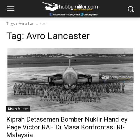
Tags
Avro Lancaster
Tag:
Avro Lancaster
Kisah Militer
Kiprah Detasemen Bomber Nuklir Handley
Page Victor RAF Di Masa Konfrontasi RI-
Malaysia