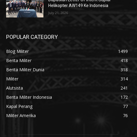
Helikopter AW149 Ke Indonesia
July 21, 2026
POPULAR CATEGORY
Blog Militer
1499
Berita Militer
418
Berita Militer Dunia
318
Militer
314
Alutsista
241
Berita Militer Indonesia
172
Kapal Perang
77
Militer Amerika
76