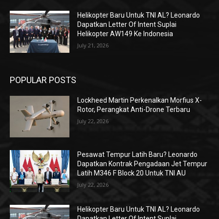
Helikopter Baru Untuk TNI AL? Leonardo
Dapatkan Letter Of Intent Suplai
Helikopter AW149 Ke Indonesia
July 21, 2026
POPULAR POSTS
Lockheed Martin Perkenalkan Morfius X-
Rotor, Perangkat Anti-Drone Terbaru
July 22, 2026
Pesawat Tempur Latih Baru? Leonardo
Dapatkan Kontrak Pengadaan Jet Tempur
Latih M346 F Block 20 Untuk TNI AU
July 22, 2026
Helikopter Baru Untuk TNI AL? Leonardo
Dapatkan Letter Of Intent Suplai