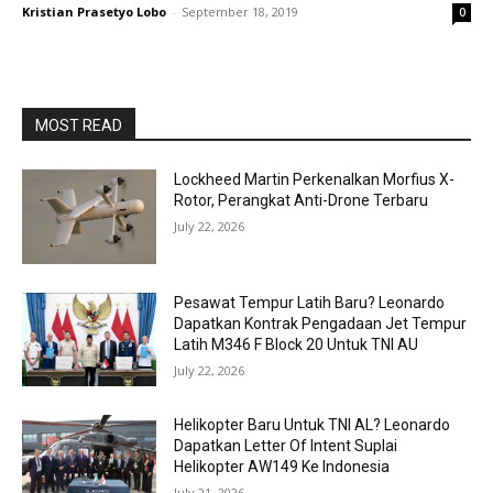
Kristian Prasetyo Lobo
-
September 18, 2019
0
MOST READ
Lockheed Martin Perkenalkan Morfius X-
Rotor, Perangkat Anti-Drone Terbaru
July 22, 2026
Pesawat Tempur Latih Baru? Leonardo
Dapatkan Kontrak Pengadaan Jet Tempur
Latih M346 F Block 20 Untuk TNI AU
July 22, 2026
Helikopter Baru Untuk TNI AL? Leonardo
Dapatkan Letter Of Intent Suplai
Helikopter AW149 Ke Indonesia
July 21, 2026