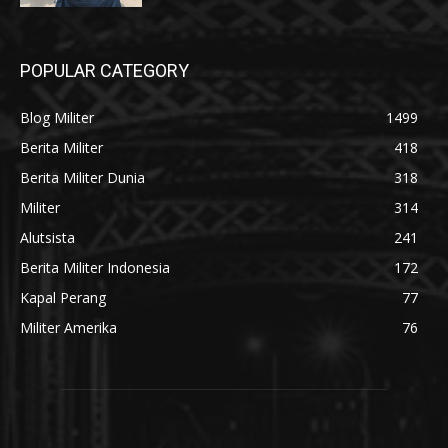
POPULAR CATEGORY
Blog Militer
1499
Berita Militer
418
Berita Militer Dunia
318
Militer
314
Alutsista
241
Berita Militer Indonesia
172
Kapal Perang
77
Militer Amerika
76