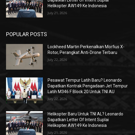
Dapatkan Letter Of Intent Suplai
Helikopter AW149 Ke Indonesia
July 21, 2026
POPULAR POSTS
Lockheed Martin Perkenalkan Morfius X-
Rotor, Perangkat Anti-Drone Terbaru
July 22, 2026
Pesawat Tempur Latih Baru? Leonardo
Dapatkan Kontrak Pengadaan Jet Tempur
Latih M346 F Block 20 Untuk TNI AU
July 22, 2026
Helikopter Baru Untuk TNI AL? Leonardo
Dapatkan Letter Of Intent Suplai
Helikopter AW149 Ke Indonesia
July 21, 2026