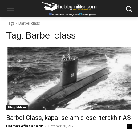
Tags
Barbel class
Tag:
Barbel class
Blog Militer
Barbel Class, kapal selam diesel terakhir AS
Dhimas Afihandarin
-
October 30, 2020
0