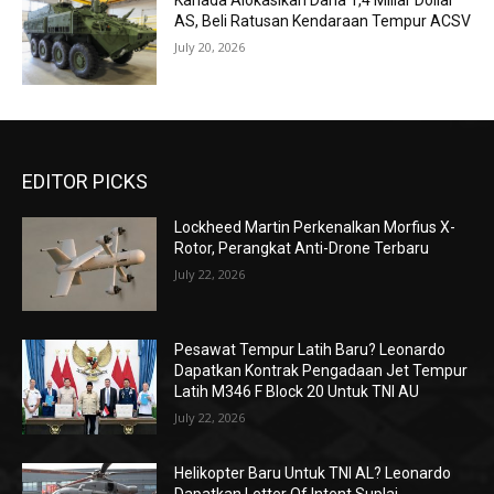
Kanada Alokasikan Dana 1,4 Miliar Dollar
AS, Beli Ratusan Kendaraan Tempur ACSV
July 20, 2026
EDITOR PICKS
Lockheed Martin Perkenalkan Morfius X-
Rotor, Perangkat Anti-Drone Terbaru
July 22, 2026
Pesawat Tempur Latih Baru? Leonardo
Dapatkan Kontrak Pengadaan Jet Tempur
Latih M346 F Block 20 Untuk TNI AU
July 22, 2026
Helikopter Baru Untuk TNI AL? Leonardo