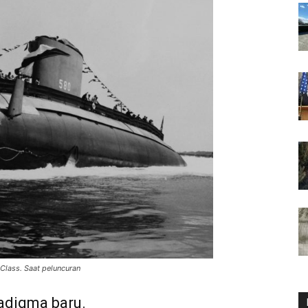
Class. Saat peluncuran
radigma baru.