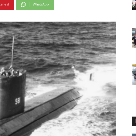
terest
WhatsApp