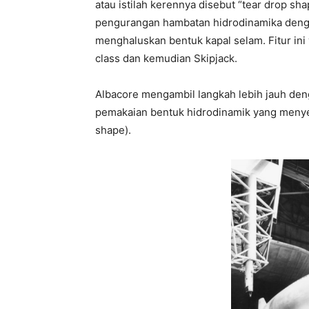
atau istilah kerennya disebut “tear drop sh
pengurangan hambatan hidrodinamika deng
menghaluskan bentuk kapal selam. Fitur in
class dan kemudian Skipjack.
Albacore mengambil langkah lebih jauh d
pemakaian bentuk hidrodinamik yang menyeru
shape).