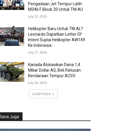
Pengadaan Jet Tempur Latih
M346 F Block 20 Untuk TNI AU
July 22, 2026
Helikopter Baru Untuk TNI AL?
Leonardo Dapatkan Letter Of
Intent Suplai Helikopter AW149
Ke Indonesia
July 21, 2026
Kanada Alokasikan Dana 1,4
Miliar Dollar AS, Beli Ratusan
Kendaraan Tempur ACSV
July 20, 2026
Load more
Baca Juga