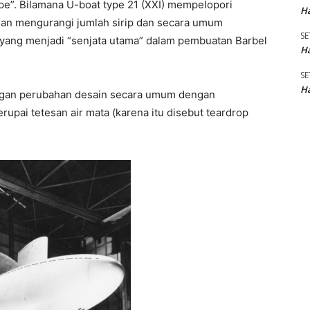
ape”. Bilamana U-boat type 21 (XXI) mempelopori
Ha
an mengurangi jumlah sirip dan secara umum
SE
i yang menjadi “senjata utama” dalam pembuatan Barbel
Ha
SE
Ha
engan perubahan desain secara umum dengan
pai tetesan air mata (karena itu disebut teardrop