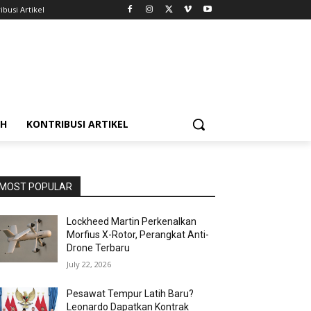
ibusi Artikel
AH
KONTRIBUSI ARTIKEL
MOST POPULAR
Lockheed Martin Perkenalkan
Morfius X-Rotor, Perangkat Anti-
Drone Terbaru
July 22, 2026
Pesawat Tempur Latih Baru?
Leonardo Dapatkan Kontrak