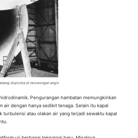
edang diujicoba di terowongan angin
 hidrodinamik. Pengurangan hambatan memungkinkan
 air dengan hanya sedikit tenaga. Selain itu kapal
 turbulensi atau olakan air yang terjadi sewaktu kapal
ntu.
tform uji berbagai teknologi baru. Misalnya