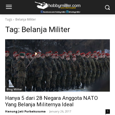
Tags
Belanja Militer
Tag:
Belanja Militer
Blog Militer
Hanya 5 dari 28 Negara Anggota NATO
Yang Belanja Militernya Ideal
Hanung Jati Purbakusuma
-
January 26, 2017
1