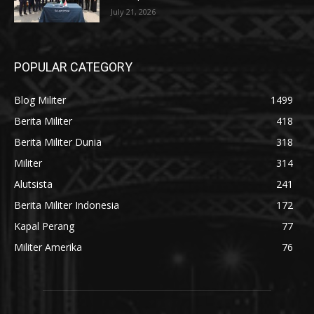
July 21, 2026
POPULAR CATEGORY
Blog Militer
1499
Berita Militer
418
Berita Militer Dunia
318
Militer
314
Alutsista
241
Berita Militer Indonesia
172
Kapal Perang
77
Militer Amerika
76