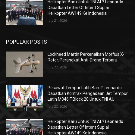
Helikopter Baru Untuk TNI AL? Leonardo
Dapatkan Letter Of Intent Suplai
Helikopter AW149 Ke Indonesia
July 21, 2026
POPULAR POSTS
Lockheed Martin Perkenalkan Morfius X-
Rotor, Perangkat Anti-Drone Terbaru
July 22, 2026
Pesawat Tempur Latih Baru? Leonardo
Dapatkan Kontrak Pengadaan Jet Tempur
Latih M346 F Block 20 Untuk TNI AU
July 22, 2026
Helikopter Baru Untuk TNI AL? Leonardo
Dapatkan Letter Of Intent Suplai
Helikopter AW149 Ke Indonesia