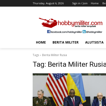
Thursday, August 6, 2026
Sign in / Join
Home
Ber
HOME
BERITA MILITER
ALUTSISTA
Tags
Berita Militer Rusia
Tag:
Berita Militer Rusi