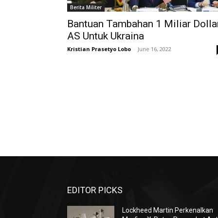
Berita Militer
Bantuan Tambahan 1 Miliar Dolla
AS Untuk Ukraina
Kristian Prasetyo Lobo
-
June 16, 2022
EDITOR PICKS
Lockheed Martin Perkenalkan