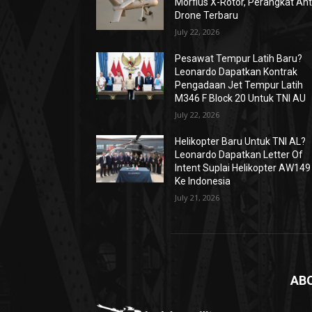
Morfius X-Rotor, Perangkat Ant
Drone Terbaru
July 22, 2026
Pesawat Tempur Latih Baru?
Leonardo Dapatkan Kontrak
Pengadaan Jet Tempur Latih
M346 F Block 20 Untuk TNI AU
July 22, 2026
Helikopter Baru Untuk TNI AL?
Leonardo Dapatkan Letter Of
Intent Suplai Helikopter AW149
Ke Indonesia
July 21, 2026
AB