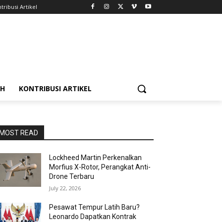
tribusi Artikel
AH
KONTRIBUSI ARTIKEL
MOST READ
Lockheed Martin Perkenalkan
Morfius X-Rotor, Perangkat Anti-
Drone Terbaru
July 22, 2026
Pesawat Tempur Latih Baru?
Leonardo Dapatkan Kontrak