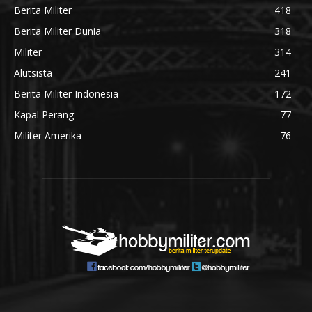
Berita Militer
418
Berita Militer Dunia
318
Militer
314
Alutsista
241
Berita Militer Indonesia
172
Kapal Perang
77
Militer Amerika
76