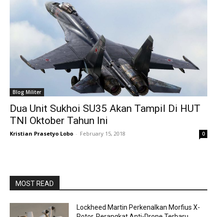
Blog Militer
Dua Unit Sukhoi SU35 Akan Tampil Di HUT
TNI Oktober Tahun Ini
Kristian Prasetyo Lobo
-
February 15, 2018
0
MOST READ
Lockheed Martin Perkenalkan Morfius X-
Rotor, Perangkat Anti-Drone Terbaru