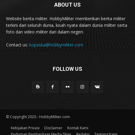
ABOUT US
Website berita militer. HobbyMiliter memberikan berita militer
terkini dari seluruh dunia, kisah nyata dalam dunia militer serta
foto dan video militer dari dalam negeri.
Contact us:
kopaska@hobbymiliter.com
FOLLOW US
© Copyright 2020 - HobbyMiliter.com
Kebijakan Privasi
Disclaimer
Kontak Kami
Pedoman Pemberitaan Media Siber
Redaksi
Tentang Kami