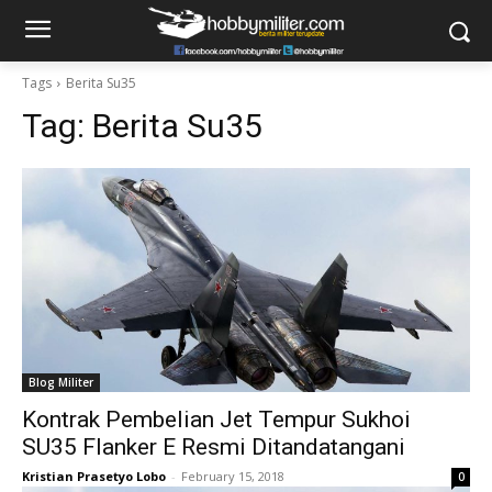
Tags
Berita Su35
Tag:
Berita Su35
Blog Militer
Kontrak Pembelian Jet Tempur Sukhoi
SU35 Flanker E Resmi Ditandatangani
Kristian Prasetyo Lobo
-
February 15, 2018
0