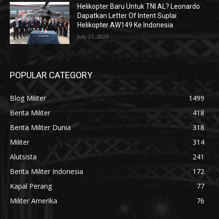
Helikopter Baru Untuk TNI AL? Leonardo
Dapatkan Letter Of Intent Suplai
Helikopter AW149 Ke Indonesia
July 21, 2026
POPULAR CATEGORY
Blog Militer
1499
Berita Militer
418
Berita Militer Dunia
318
Militer
314
Alutsista
241
Berita Militer Indonesia
172
Kapal Perang
77
Militer Amerika
76