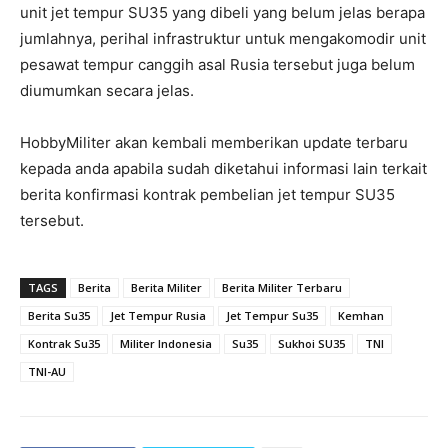
unit jet tempur SU35 yang dibeli yang belum jelas berapa
jumlahnya, perihal infrastruktur untuk mengakomodir unit
pesawat tempur canggih asal Rusia tersebut juga belum
diumumkan secara jelas.
HobbyMiliter akan kembali memberikan update terbaru
kepada anda apabila sudah diketahui informasi lain terkait
berita konfirmasi kontrak pembelian jet tempur SU35
tersebut.
TAGS
Berita
Berita Militer
Berita Militer Terbaru
Berita Su35
Jet Tempur Rusia
Jet Tempur Su35
Kemhan
Kontrak Su35
Militer Indonesia
Su35
Sukhoi SU35
TNI
TNI-AU