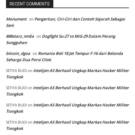
RECENT COMMENTS
Monument
Pengertian, Ciri-Ciri dan Contoh Sejarah Sebagai
on
Seni
888starz_nmEa
Dogfight Su-27 vs MiG-29 Dalam Perang
on
Sungguhan
bitcoin_dgoa
Romania Beli 18 Jet Tempur F-16 dari Belanda
on
Seharga Dua Porsi Cilok
Intelijen AS Berhasil Ungkap Markas Hacker Militer
SETIYA BUDI
on
Tiongkok
Intelijen AS Berhasil Ungkap Markas Hacker Militer
SETIYA BUDI
on
Tiongkok
Intelijen AS Berhasil Ungkap Markas Hacker Militer
SETIYA BUDI
on
Tiongkok
Intelijen AS Berhasil Ungkap Markas Hacker Militer
SETIYA BUDI
on
Tiongkok