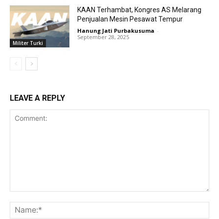
KAAN Terhambat, Kongres AS Melarang
Penjualan Mesin Pesawat Tempur
Hanung Jati Purbakusuma
-
September 28, 2025
Militer Turki
LEAVE A REPLY
Comment:
Na