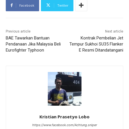
Facebook
Twitter
Previous article
Next article
BAE Tawarkan Bantuan
Kontrak Pembelian Jet
Pendanaan Jika Malaysia Beli
Tempur Sukhoi SU35 Flanker
Eurofighter Typhoon
E Resmi Ditandatangani
Kristian Prasetyo Lobo
https://www.facebook.com/Achtung.sniper