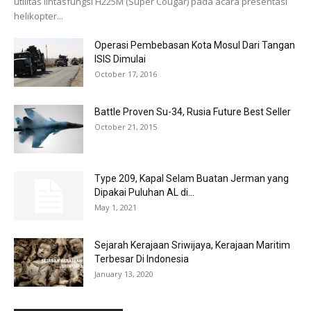
utilitas lintasfungsi H225M (Super Cougar) pada acara presentasi
helikopter...
Operasi Pembebasan Kota Mosul Dari Tangan
ISIS Dimulai
October 17, 2016
Battle Proven Su-34, Rusia Future Best Seller
October 21, 2015
Type 209, Kapal Selam Buatan Jerman yang
Dipakai Puluhan AL di...
May 1, 2021
Sejarah Kerajaan Sriwijaya, Kerajaan Maritim
Terbesar Di Indonesia
January 13, 2020