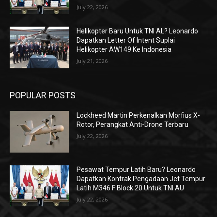
July 22, 2026
Helikopter Baru Untuk TNI AL? Leonardo
Dapatkan Letter Of Intent Suplai
Helikopter AW149 Ke Indonesia
July 21, 2026
POPULAR POSTS
Lockheed Martin Perkenalkan Morfius X-
Rotor, Perangkat Anti-Drone Terbaru
July 22, 2026
Pesawat Tempur Latih Baru? Leonardo
Dapatkan Kontrak Pengadaan Jet Tempur
Latih M346 F Block 20 Untuk TNI AU
July 22, 2026