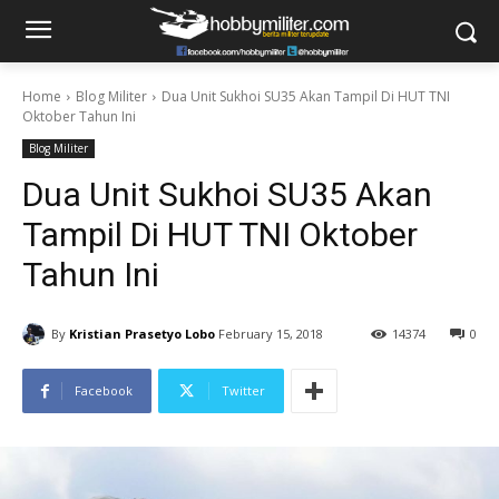
Home
Blog Militer
Dua Unit Sukhoi SU35 Akan Tampil Di HUT TNI
Oktober Tahun Ini
Blog Militer
Dua Unit Sukhoi SU35 Akan
Tampil Di HUT TNI Oktober
Tahun Ini
By
Kristian Prasetyo Lobo
February 15, 2018
14374
0
Facebook
Twitter