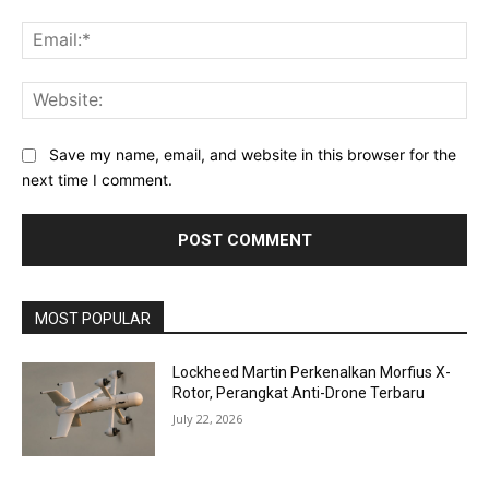
Ema
Web
Save my name, email, and website in this browser for the
next time I comment.
MOST POPULAR
Lockheed Martin Perkenalkan Morfius X-
Rotor, Perangkat Anti-Drone Terbaru
July 22, 2026