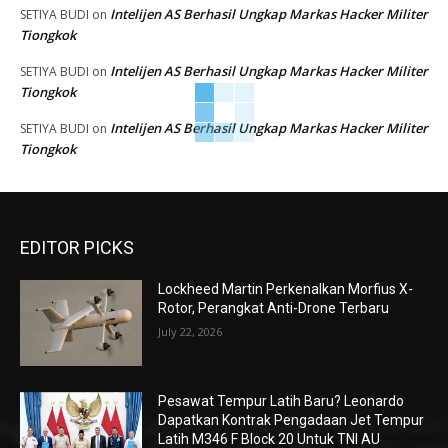
Intelijen AS Berhasil Ungkap Markas Hacker Militer
SETIYA BUDI
on
Tiongkok
Intelijen AS Berhasil Ungkap Markas Hacker Militer
SETIYA BUDI
on
Tiongkok
Intelijen AS Berhasil Ungkap Markas Hacker Militer
SETIYA BUDI
on
Tiongkok
EDITOR PICKS
Lockheed Martin Perkenalkan Morfius X-
Rotor, Perangkat Anti-Drone Terbaru
July 22, 2026
Pesawat Tempur Latih Baru? Leonardo
Dapatkan Kontrak Pengadaan Jet Tempur
Latih M346 F Block 20 Untuk TNI AU