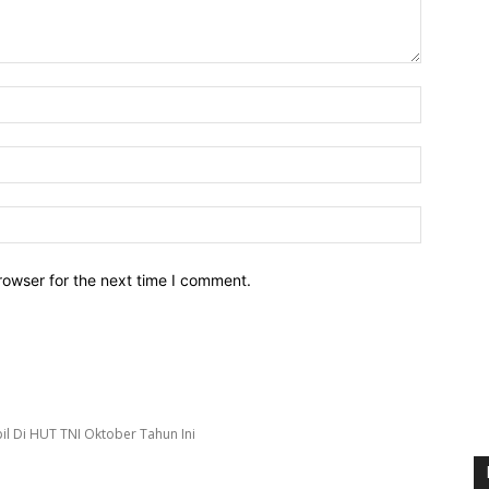
Name:*
Email:*
Website:
rowser for the next time I comment.