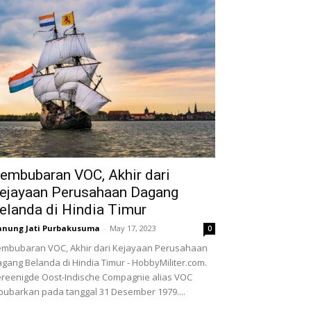
embubaran VOC, Akhir dari
ejayaan Perusahaan Dagang
elanda di Hindia Timur
nung Jati Purbakusuma
-
May 17, 2023
0
mbubaran VOC, Akhir dari Kejayaan Perusahaan
gang Belanda di Hindia Timur - HobbyMiliter.com.
reenigde Oost-Indische Compagnie alias VOC
bubarkan pada tanggal 31 Desember 1979....