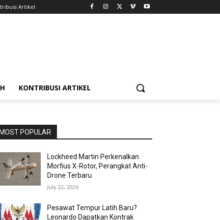
ribusi Artikel
AH
KONTRIBUSI ARTIKEL
MOST POPULAR
Lockheed Martin Perkenalkan
Morfius X-Rotor, Perangkat Anti-
Drone Terbaru
July 22, 2026
Pesawat Tempur Latih Baru?
Leonardo Dapatkan Kontrak