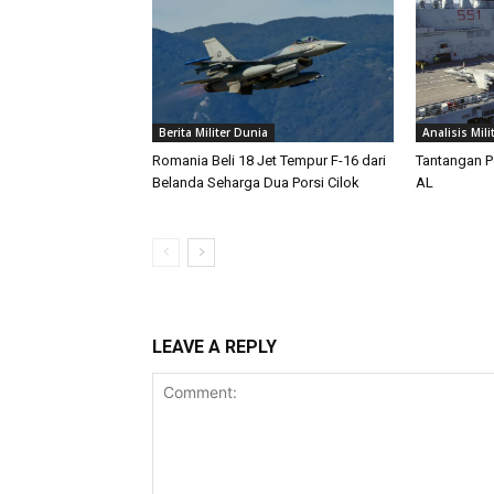
Berita Militer Dunia
Analisis Mili
Romania Beli 18 Jet Tempur F-16 dari
Tantangan P
Belanda Seharga Dua Porsi Cilok
AL
LEAVE A REPLY