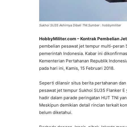
Sukhoi SU35 Akhirnya Dibeli TNI.Sumber : hobbymiliter
HobbyMiliter.com – Kontrak Pembelian Je
pembelian pesawat jet tempur multi-peran 
pemerintah Indonesia. Kabar ini dikonfirma
Kementerian Pertahanan Republik Indonesia,
pada hari ini, Kamis, 15 Februari 2018.
Seperti dilansir situs berita pertahanan da
pesawat jet tempur Sukhoi SU35 Flanker E 
hadir dalam parade peringatan HUT TNI yang
Meskipun demikian detail rincian terkait ko
belum diketahui.