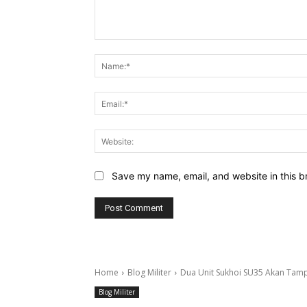
Comment:
Save my name, email, and website in this b