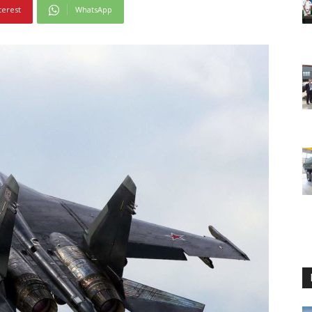
terest
WhatsApp