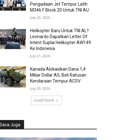
Pengadaan Jet Tempur Latih
M346 F Block 20 Untuk TNI AU
July 22, 2026
Helikopter Baru Untuk TNI AL?
Leonardo Dapatkan Letter Of
Intent Suplai Helikopter AW149
Ke Indonesia
July 21, 2026
Kanada Alokasikan Dana 1,4
Miliar Dollar AS, Beli Ratusan
Kendaraan Tempur ACSV
July 20, 2026
Load more
Baca Juga