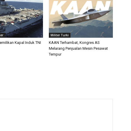
ter
Militer Turki
emilikan Kapal Induk TNI
KAAN Terhambat, Kongres AS
Melarang Penjualan Mesin Pesawat
Tempur