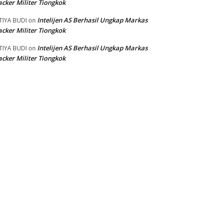
cker Militer Tiongkok
Intelijen AS Berhasil Ungkap Markas
TIYA BUDI
on
cker Militer Tiongkok
Intelijen AS Berhasil Ungkap Markas
TIYA BUDI
on
cker Militer Tiongkok