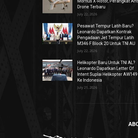
Morfius X-Rotor, Perangkat Ant
Drone Terbaru
July 22, 2026
Pesawat Tempur Latih Baru?
Leonardo Dapatkan Kontrak
Pengadaan Jet Tempur Latih
M346 F Block 20 Untuk TNI AU
July 22, 2026
Helikopter Baru Untuk TNI AL?
Leonardo Dapatkan Letter Of
Intent Suplai Helikopter AW149
Ke Indonesia
July 21, 2026
AB