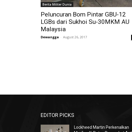
Berita Militer Dunia
Peluncuran Bom Pintar GBU-12
LGBs dari Sukhoi Su-30MKM AU
Malaysia
Dewangga
-
August 26, 2017
EDITOR PICKS
Lockheed Martin Perkenalkan