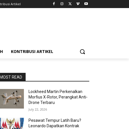
ribusi Artikel
AH
KONTRIBUSI ARTIKEL
MOST READ
Lockheed Martin Perkenalkan
Morfius X-Rotor, Perangkat Anti-
Drone Terbaru
July 22, 2026
Pesawat Tempur Latih Baru?
Leonardo Dapatkan Kontrak