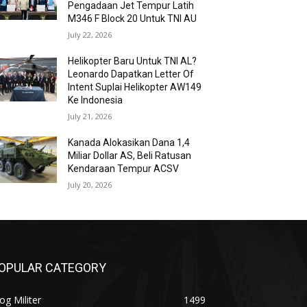
Pengadaan Jet Tempur Latih
M346 F Block 20 Untuk TNI AU
July 22, 2026
Helikopter Baru Untuk TNI AL?
Leonardo Dapatkan Letter Of
Intent Suplai Helikopter AW149
Ke Indonesia
July 21, 2026
Kanada Alokasikan Dana 1,4
Miliar Dollar AS, Beli Ratusan
Kendaraan Tempur ACSV
July 20, 2026
OPULAR CATEGORY
og Militer
1499