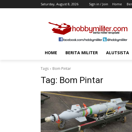
Saturday, August 8, 2026
Sign in / Join
Home
Ber
HOME
BERITA MILITER
ALUTSISTA
Tags
Bom Pintar
Tag:
Bom Pintar