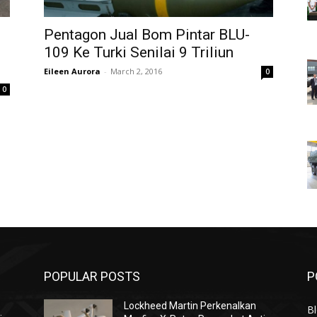
Pentagon Jual Bom Pintar BLU-
109 Ke Turki Senilai 9 Triliun
Eileen Aurora
-
March 2, 2016
0
0
POPULAR POSTS
P
Lockheed Martin Perkenalkan
Bl