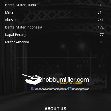
Berita Militer Dunia
318
Militer
314
Alutsista
241
Berita Militer Indonesia
172
Kapal Perang
77
Militer Amerika
76
ABOUT US