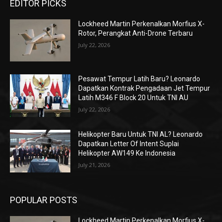
EDITOR PICKS
Lockheed Martin Perkenalkan Morfius X-
Rotor, Perangkat Anti-Drone Terbaru
July 22, 2026
Pesawat Tempur Latih Baru? Leonardo
Dapatkan Kontrak Pengadaan Jet Tempur
Latih M346 F Block 20 Untuk TNI AU
July 22, 2026
Helikopter Baru Untuk TNI AL? Leonardo
Dapatkan Letter Of Intent Suplai
Helikopter AW149 Ke Indonesia
July 21, 2026
POPULAR POSTS
Lockheed Martin Perkenalkan Morfius X-