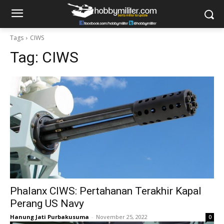
Tags
CIWS
Tag:
CIWS
Phalanx CIWS: Pertahanan Terakhir Kapal
Perang US Navy
Hanung Jati Purbakusuma
-
November 25, 2022
0