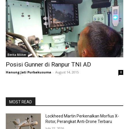
Berita Militer
Posisi Gunner di Ranpur TNI AD
Hanung Jati Purbakusuma
-
August 14, 2015
0
MOST READ
Lockheed Martin Perkenalkan Morfius X-
Rotor, Perangkat Anti-Drone Terbaru
July 22, 2026