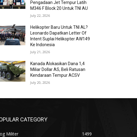
Pengadaan Jet Tempur Latih
M346 F Block 20 Untuk TNI AU
July 22, 2026
Helikopter Baru Untuk TNI AL?
Leonardo Dapatkan Letter Of
Intent Suplai Helikopter AW149
Ke Indonesia
July 21, 2026
Kanada Alokasikan Dana 1,4
Miliar Dollar AS, Beli Ratusan
Kendaraan Tempur ACSV
July 20, 2026
OPULAR CATEGORY
og Militer
1499