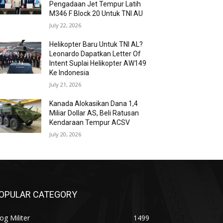
Pengadaan Jet Tempur Latih
M346 F Block 20 Untuk TNI AU
July 22, 2026
Helikopter Baru Untuk TNI AL?
Leonardo Dapatkan Letter Of
Intent Suplai Helikopter AW149
Ke Indonesia
July 21, 2026
Kanada Alokasikan Dana 1,4
Miliar Dollar AS, Beli Ratusan
Kendaraan Tempur ACSV
July 20, 2026
OPULAR CATEGORY
og Militer
1499