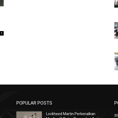
1
POPULAR POSTS
P
Lockheed Martin Perkenalkan
Bl