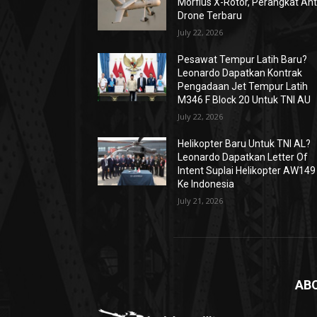
Morfius X-Rotor, Perangkat Ant
Drone Terbaru
July 22, 2026
Pesawat Tempur Latih Baru?
Leonardo Dapatkan Kontrak
Pengadaan Jet Tempur Latih
M346 F Block 20 Untuk TNI AU
July 22, 2026
Helikopter Baru Untuk TNI AL?
Leonardo Dapatkan Letter Of
Intent Suplai Helikopter AW149
Ke Indonesia
July 21, 2026
AB