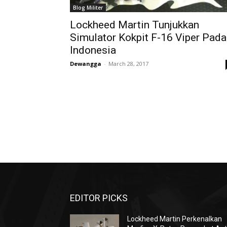
Blog Militer
Lockheed Martin Tunjukkan
Simulator Kokpit F-16 Viper Pada
Indonesia
Dewangga
-
March 28, 2017
EDITOR PICKS
Lockheed Martin Perkenalkan