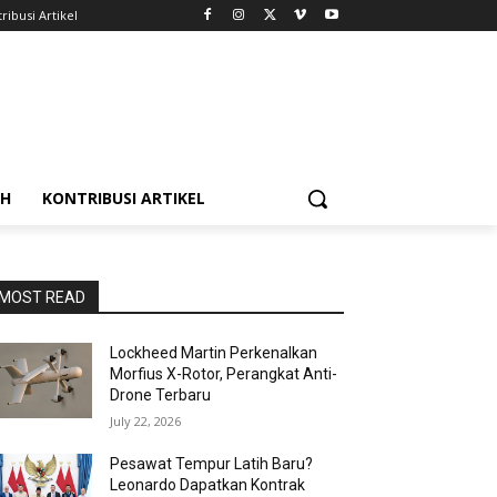
ribusi Artikel
AH
KONTRIBUSI ARTIKEL
MOST READ
Lockheed Martin Perkenalkan
Morfius X-Rotor, Perangkat Anti-
Drone Terbaru
July 22, 2026
Pesawat Tempur Latih Baru?
Leonardo Dapatkan Kontrak