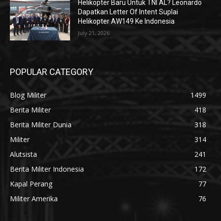
Helikopter Baru Untuk TNI AL? Leonardo
Dapatkan Letter Of Intent Suplai
Helikopter AW149 Ke Indonesia
July 21, 2026
POPULAR CATEGORY
Blog Militer
1499
Berita Militer
418
Berita Militer Dunia
318
Militer
314
Alutsista
241
Berita Militer Indonesia
172
Kapal Perang
77
Militer Amerika
76