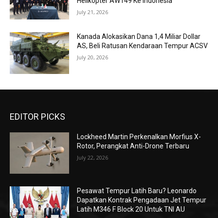
Helikopter AW149 Ke Indonesia
July 21, 2026
Kanada Alokasikan Dana 1,4 Miliar Dollar
AS, Beli Ratusan Kendaraan Tempur ACSV
July 20, 2026
EDITOR PICKS
Lockheed Martin Perkenalkan Morfius X-
Rotor, Perangkat Anti-Drone Terbaru
July 22, 2026
Pesawat Tempur Latih Baru? Leonardo
Dapatkan Kontrak Pengadaan Jet Tempur
Latih M346 F Block 20 Untuk TNI AU