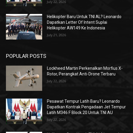
July 22, 2026
Helikopter Baru Untuk TNI AL? Leonardo
Dapatkan Letter Of Intent Suplai
Helikopter AW149 Ke Indonesia
July 21, 2026
POPULAR POSTS
Lockheed Martin Perkenalkan Morfius X-
Rotor, Perangkat Anti-Drone Terbaru
July 22, 2026
Pesawat Tempur Latih Baru? Leonardo
Dapatkan Kontrak Pengadaan Jet Tempur
Latih M346 F Block 20 Untuk TNI AU
July 22, 2026