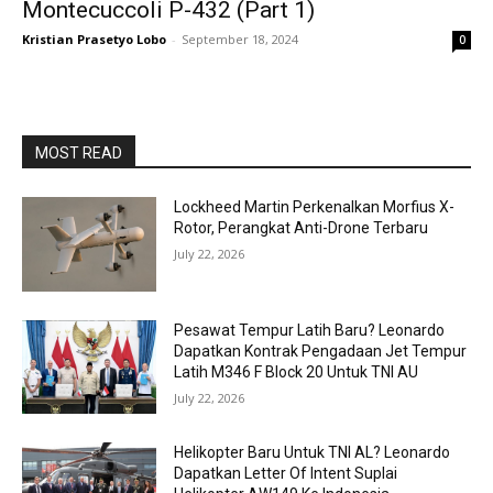
Montecuccoli P-432 (Part 1)
Kristian Prasetyo Lobo
-
September 18, 2024
0
MOST READ
Lockheed Martin Perkenalkan Morfius X-
Rotor, Perangkat Anti-Drone Terbaru
July 22, 2026
Pesawat Tempur Latih Baru? Leonardo
Dapatkan Kontrak Pengadaan Jet Tempur
Latih M346 F Block 20 Untuk TNI AU
July 22, 2026
Helikopter Baru Untuk TNI AL? Leonardo
Dapatkan Letter Of Intent Suplai