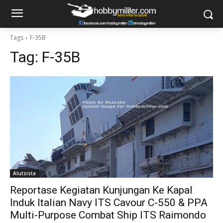
Tags
F-35B
Tag:
F-35B
Alutsista
Reportase Kegiatan Kunjungan Ke Kapal
Induk Italian Navy ITS Cavour C-550 & PPA
Multi-Purpose Combat Ship ITS Raimondo