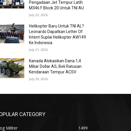
Pengadaan Jet Tempur Latih
M346 F Block 20 Untuk TNI AU
July 22, 2026
Helikopter Baru Untuk TNI AL?
Leonardo Dapatkan Letter Of
Intent Suplai Helikopter AW149
Ke Indonesia
July 21, 2026
Kanada Alokasikan Dana 1,4
Miliar Dollar AS, Beli Ratusan
Kendaraan Tempur ACSV
July 20, 2026
OPULAR CATEGORY
og Militer
1499