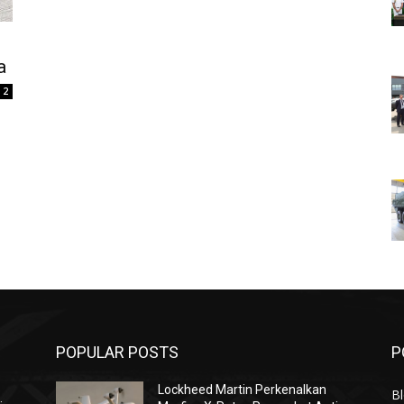
a
2
POPULAR POSTS
P
Lockheed Martin Perkenalkan
Bl