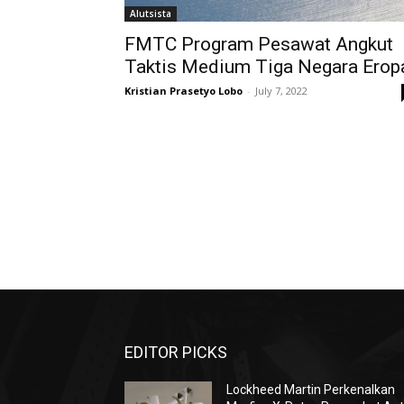
Alutsista
FMTC Program Pesawat Angkut
Taktis Medium Tiga Negara Erop
Kristian Prasetyo Lobo
-
July 7, 2022
EDITOR PICKS
Lockheed Martin Perkenalkan