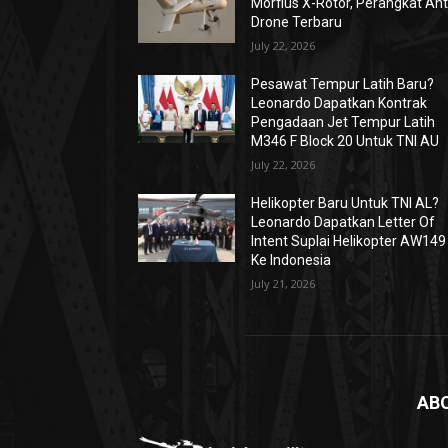
Morfius X-Rotor, Perangkat Ant
Drone Terbaru
July 22, 2026
Pesawat Tempur Latih Baru?
Leonardo Dapatkan Kontrak
Pengadaan Jet Tempur Latih
M346 F Block 20 Untuk TNI AU
July 22, 2026
Helikopter Baru Untuk TNI AL?
Leonardo Dapatkan Letter Of
Intent Suplai Helikopter AW149
Ke Indonesia
July 21, 2026
AB