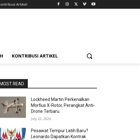
ontribusi Artikel
AH
KONTRIBUSI ARTIKEL
MOST READ
Lockheed Martin Perkenalkan
Morfius X-Rotor, Perangkat Anti-
Drone Terbaru
July 22, 2026
Pesawat Tempur Latih Baru?
Leonardo Dapatkan Kontrak