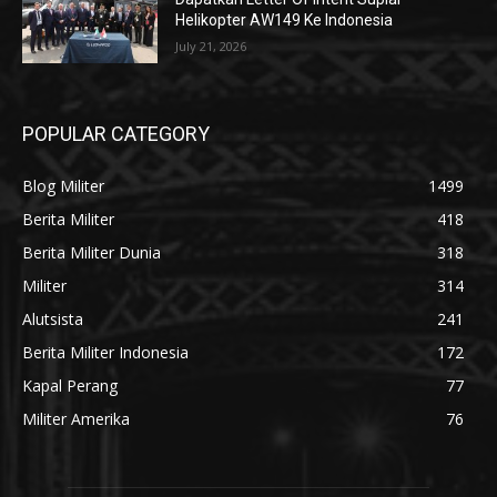
Helikopter AW149 Ke Indonesia
July 21, 2026
POPULAR CATEGORY
Blog Militer
1499
Berita Militer
418
Berita Militer Dunia
318
Militer
314
Alutsista
241
Berita Militer Indonesia
172
Kapal Perang
77
Militer Amerika
76