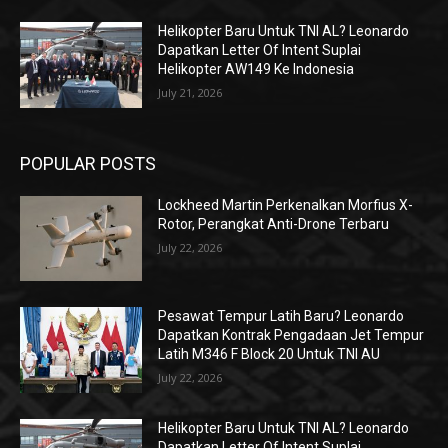
Helikopter Baru Untuk TNI AL? Leonardo
Dapatkan Letter Of Intent Suplai
Helikopter AW149 Ke Indonesia
July 21, 2026
POPULAR POSTS
Lockheed Martin Perkenalkan Morfius X-
Rotor, Perangkat Anti-Drone Terbaru
July 22, 2026
Pesawat Tempur Latih Baru? Leonardo
Dapatkan Kontrak Pengadaan Jet Tempur
Latih M346 F Block 20 Untuk TNI AU
July 22, 2026
Helikopter Baru Untuk TNI AL? Leonardo
Dapatkan Letter Of Intent Suplai