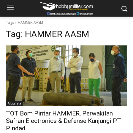
Tags
HAMMER AASM
Tag:
HAMMER AASM
Alutsista
TOT Bom Pintar HAMMER, Perwakilan
Safran Electronics & Defense Kunjungi PT
Pindad