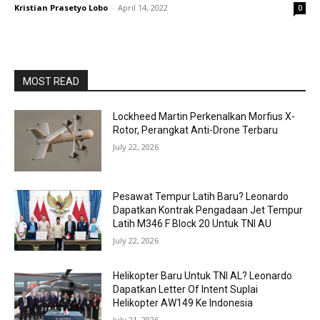
Kristian Prasetyo Lobo
-
April 14, 2022
0
MOST READ
Lockheed Martin Perkenalkan Morfius X-
Rotor, Perangkat Anti-Drone Terbaru
July 22, 2026
Pesawat Tempur Latih Baru? Leonardo
Dapatkan Kontrak Pengadaan Jet Tempur
Latih M346 F Block 20 Untuk TNI AU
July 22, 2026
Helikopter Baru Untuk TNI AL? Leonardo
Dapatkan Letter Of Intent Suplai
Helikopter AW149 Ke Indonesia
July 21, 2026