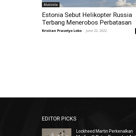
Alutsista
Estonia Sebut Helikopter Russia
Terbang Menerobos Perbatasan
Kristian Prasetyo Lobo
-
June 22, 2022
EDITOR PICKS
Lockheed Martin Perkenalkan