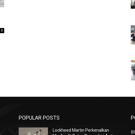
0
POPULAR POSTS
P
Lockheed Martin Perkenalkan
Bl