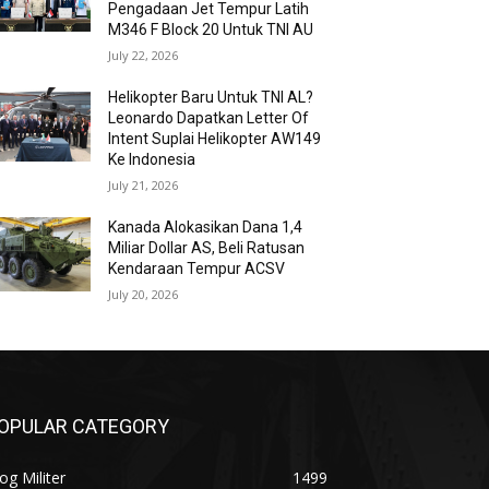
Pengadaan Jet Tempur Latih
M346 F Block 20 Untuk TNI AU
July 22, 2026
Helikopter Baru Untuk TNI AL?
Leonardo Dapatkan Letter Of
Intent Suplai Helikopter AW149
Ke Indonesia
July 21, 2026
Kanada Alokasikan Dana 1,4
Miliar Dollar AS, Beli Ratusan
Kendaraan Tempur ACSV
July 20, 2026
OPULAR CATEGORY
og Militer
1499