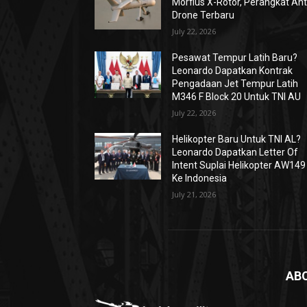
Morfius X-Rotor, Perangkat Ant
Drone Terbaru
July 22, 2026
Pesawat Tempur Latih Baru?
Leonardo Dapatkan Kontrak
Pengadaan Jet Tempur Latih
M346 F Block 20 Untuk TNI AU
July 22, 2026
Helikopter Baru Untuk TNI AL?
Leonardo Dapatkan Letter Of
Intent Suplai Helikopter AW149
Ke Indonesia
July 21, 2026
AB