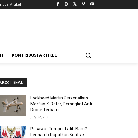
ribusi Artikel
AH
KONTRIBUSI ARTIKEL
MOST READ
Lockheed Martin Perkenalkan
Morfius X-Rotor, Perangkat Anti-
Drone Terbaru
July 22, 2026
Pesawat Tempur Latih Baru?
Leonardo Dapatkan Kontrak