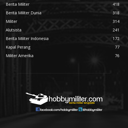
Berita Militer
418
Berita Militer Dunia
318
Militer
314
Alutsista
241
Berita Militer Indonesia
172
Kapal Perang
77
Militer Amerika
76