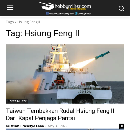
Tags
Hsiung Feng II
Tag:
Hsiung Feng II
Berita Militer
Taiwan Tembakkan Rudal Hsiung Feng II
Dari Kapal Penjaga Pantai
Kristian Prasetyo Lobo
-
May 30, 2022
0