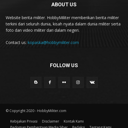
ABOUT US
Website berita militer. HobbyMiliter memberikan berita militer
terkini dari seluruh dunia, kisah nyata dalam dunia militer serta
foto dan video militer dari dalam negeri.
Contact us:
kopaska@hobbymiliter.com
FOLLOW US
© Copyright 2020 - HobbyMiliter.com
Kebijakan Privasi
Disclaimer
Kontak Kami
Pedoman Pemberitaan Media Siber
Redaksi
Tentang Kami