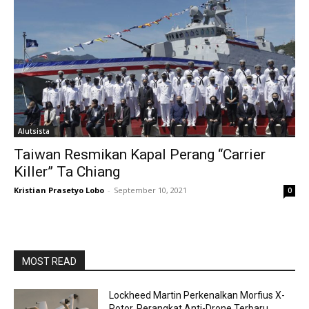
Alutsista
Taiwan Resmikan Kapal Perang “Carrier
Killer” Ta Chiang
Kristian Prasetyo Lobo
-
September 10, 2021
0
MOST READ
Lockheed Martin Perkenalkan Morfius X-
Rotor, Perangkat Anti-Drone Terbaru