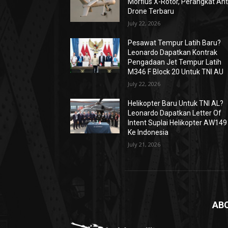
Morfius X-Rotor, Perangkat Ant
Drone Terbaru
July 22, 2026
Pesawat Tempur Latih Baru?
Leonardo Dapatkan Kontrak
Pengadaan Jet Tempur Latih
M346 F Block 20 Untuk TNI AU
July 22, 2026
Helikopter Baru Untuk TNI AL?
Leonardo Dapatkan Letter Of
Intent Suplai Helikopter AW149
Ke Indonesia
July 21, 2026
AB