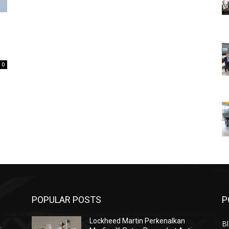
0
POPULAR POSTS
P
Lockheed Martin Perkenalkan
Bl