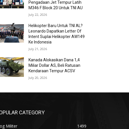
Pengadaan Jet Tempur Latih
M346 F Block 20 Untuk TNI AU
July 22, 2026
Helikopter Baru Untuk TNI AL?
Leonardo Dapatkan Letter Of
Intent Suplai Helikopter AW149
Ke Indonesia
July 21, 2026
Kanada Alokasikan Dana 1,4
Miliar Dollar AS, Beli Ratusan
Kendaraan Tempur ACSV
July 20, 2026
OPULAR CATEGORY
og Militer
1499