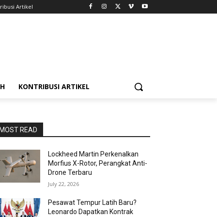
ribusi Artikel
AH
KONTRIBUSI ARTIKEL
MOST READ
Lockheed Martin Perkenalkan
Morfius X-Rotor, Perangkat Anti-
Drone Terbaru
July 22, 2026
Pesawat Tempur Latih Baru?
Leonardo Dapatkan Kontrak