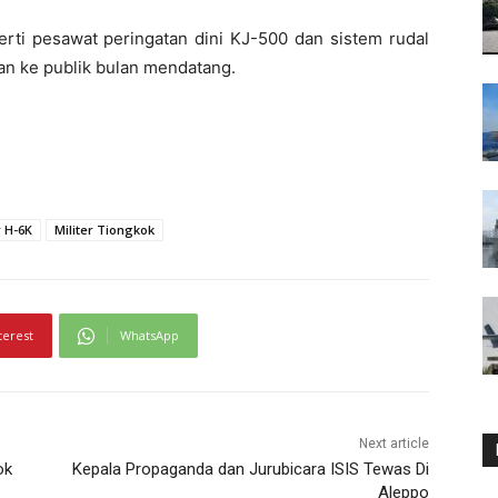
perti pesawat peringatan dini KJ-500 dan sistem rudal
an ke publik bulan mendatang.
 H-6K
Militer Tiongkok
terest
WhatsApp
Next article
ok
Kepala Propaganda dan Jurubicara ISIS Tewas Di
Aleppo