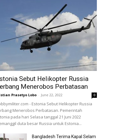
stonia Sebut Helikopter Russia
erbang Menerobos Perbatasan
istian Prasetyo Lobo
-
June 22, 2022
0
bbymiliter.com - Estonia Sebut Helikopter Russia
rbang Menerobos Perbatasan. Pemerintah
tonia pada hari Selasa tanggal 21 Juni 2022
manggil duta besar Russia untuk Estonia...
Bangladesh Terima Kapal Selam