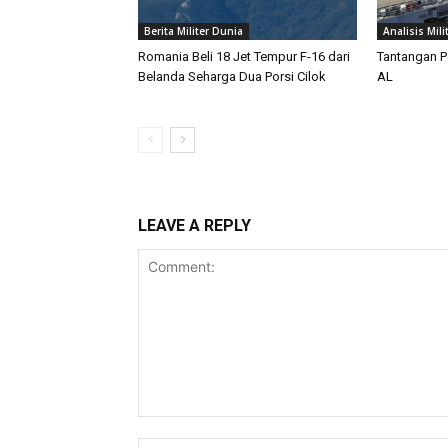
Berita Militer Dunia
Analisis Mili
Romania Beli 18 Jet Tempur F-16 dari
Tantangan P
Belanda Seharga Dua Porsi Cilok
AL
LEAVE A REPLY
Comment: