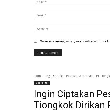
Save my name, email, and website in this b