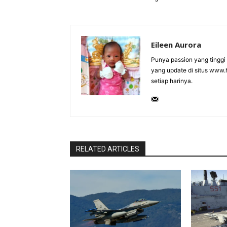
Eileen Aurora
Punya passion yang tinggi d
yang update di situs www.ho
setiap harinya.
RELATED ARTICLES