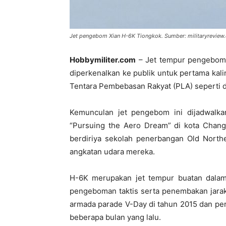
Jet pengebom Xian H-6K Tiongkok. Sumber: militaryreview
Hobbymiliter.com
– Jet tempur pengebom 
diperkenalkan ke publik untuk pertama kali
Tentara Pembebasan Rakyat (PLA) seperti d
Kemunculan jet pengebom ini dijadwalka
“Pursuing the Aero Dream” di kota Chang
berdiriya sekolah penerbangan Old North
angkatan udara mereka.
H-6K merupakan jet tempur buatan dalam
pengeboman taktis serta penembakan jarak
armada parade V-Day di tahun 2015 dan per
beberapa bulan yang lalu.