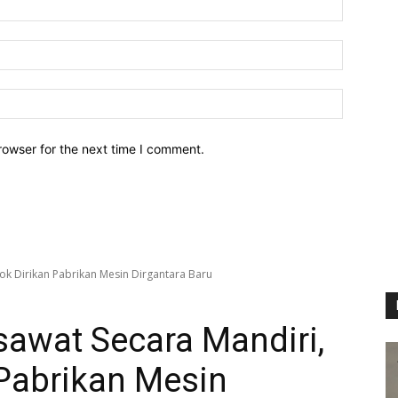
Email:*
Website:
rowser for the next time I comment.