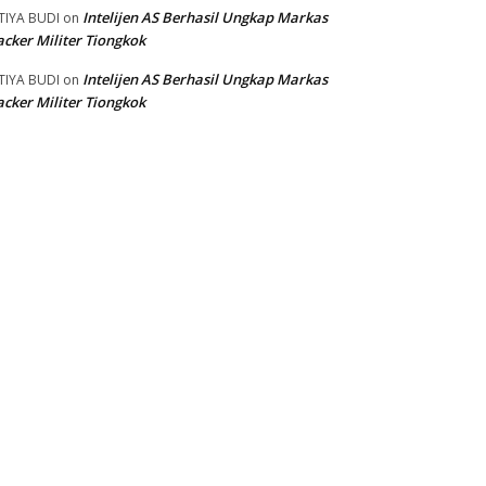
Intelijen AS Berhasil Ungkap Markas
TIYA BUDI
on
cker Militer Tiongkok
Intelijen AS Berhasil Ungkap Markas
TIYA BUDI
on
cker Militer Tiongkok