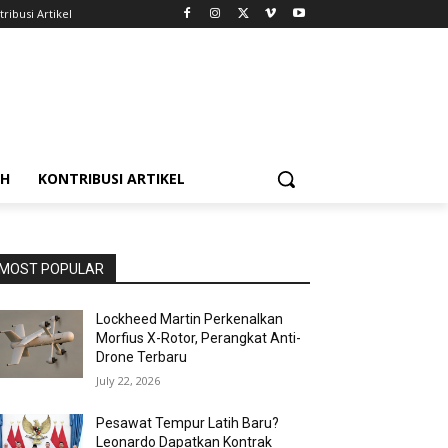
ribusi Artikel
AH
KONTRIBUSI ARTIKEL
MOST POPULAR
Lockheed Martin Perkenalkan
Morfius X-Rotor, Perangkat Anti-
Drone Terbaru
July 22, 2026
Pesawat Tempur Latih Baru?
Leonardo Dapatkan Kontrak