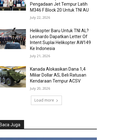
Pengadaan Jet Tempur Latih
M346 F Block 20 Untuk TNI AU
July 22, 2026
Helikopter Baru Untuk TNI AL?
Leonardo Dapatkan Letter Of
Intent Suplai Helikopter AW149
Ke Indonesia
July 21, 2026
Kanada Alokasikan Dana 1,4
Miliar Dollar AS, Beli Ratusan
Kendaraan Tempur ACSV
July 20, 2026
Load more
Baca Juga