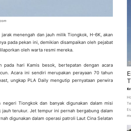
.com
jarak menengah dan jauh milik Tiongkok, H-6K, akan
nya pada pekan ini, demikian disampaikan oleh pejabat
ilaporkan oleh warta resmi mereka.
n pada hari Kamis besok, bertepatan dengan acara
cun. Acara ini sendiri merupakan perayaan 70 tahun
E
T
east, ungkap PLA Daily mengutip pernyataan perwira
Kr
Ho
 negeri Tiongkok dan banyak digunakan dalam misi
Te
Es
 jauh terukur. Jet tempur ini pernah bergabung dalam
me
nah digunakan dalam operasi patroli Laut Cina Selatan