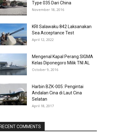
Type 035 Dari China
November 18, 2016
KRI Salawaku 842 Laksanakan
Sea Acceptance Test
April 12, 2022
Mengenal Kapal Perang SIGMA
Kelas Diponegoro Milik TNI AL
October 9, 2016
Harbin BZK-005: Pengintai
Andalan Cina di Laut Cina
Selatan
April 18, 2017
RECENT COMMENTS