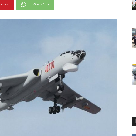
terest
WhatsApp