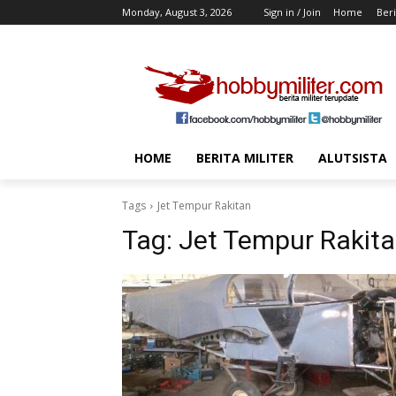
Monday, August 3, 2026
Sign in / Join
Home
Beri
HOME
BERITA MILITER
ALUTSISTA
Tags
Jet Tempur Rakitan
Tag:
Jet Tempur Rakit