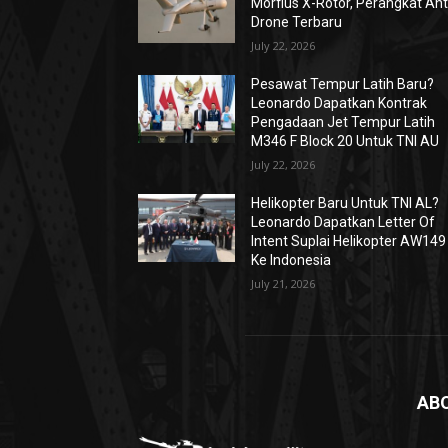
Morfius X-Rotor, Perangkat Ant
Drone Terbaru
July 22, 2026
Pesawat Tempur Latih Baru?
Leonardo Dapatkan Kontrak
Pengadaan Jet Tempur Latih
M346 F Block 20 Untuk TNI AU
July 22, 2026
Helikopter Baru Untuk TNI AL?
Leonardo Dapatkan Letter Of
Intent Suplai Helikopter AW149
Ke Indonesia
July 21, 2026
AB