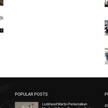
di
0
POPULAR POSTS
P
Lockheed Martin Perkenalkan
Bl