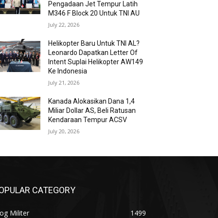
Pengadaan Jet Tempur Latih
M346 F Block 20 Untuk TNI AU
July 22, 2026
Helikopter Baru Untuk TNI AL?
Leonardo Dapatkan Letter Of
Intent Suplai Helikopter AW149
Ke Indonesia
July 21, 2026
Kanada Alokasikan Dana 1,4
Miliar Dollar AS, Beli Ratusan
Kendaraan Tempur ACSV
July 20, 2026
OPULAR CATEGORY
og Militer
1499