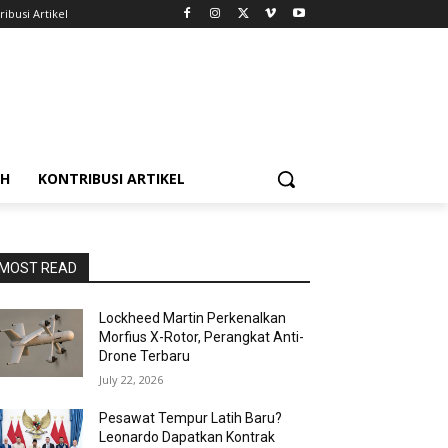
ribusi Artikel
AH
KONTRIBUSI ARTIKEL
MOST READ
Lockheed Martin Perkenalkan
Morfius X-Rotor, Perangkat Anti-
Drone Terbaru
July 22, 2026
Pesawat Tempur Latih Baru?
Leonardo Dapatkan Kontrak