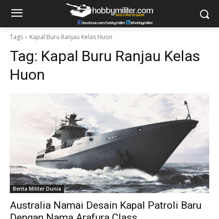
Tags
Kapal Buru Ranjau Kelas Huon
Tag:
Kapal Buru Ranjau Kelas
Huon
Berita Militer Dunia
Australia Namai Desain Kapal Patroli Baru
Dengan Nama Arafura Class