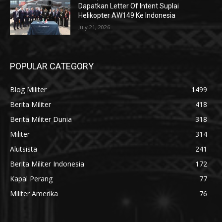
Dapatkan Letter Of Intent Suplai
Helikopter AW149 Ke Indonesia
July 21, 2026
POPULAR CATEGORY
Blog Militer
1499
Berita Militer
418
Berita Militer Dunia
318
Militer
314
Alutsista
241
Berita Militer Indonesia
172
Kapal Perang
77
Militer Amerika
76