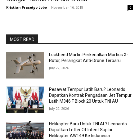
Kristian Prasetyo Lobo
-
November 16, 2018
0
MOST READ
Lockheed Martin Perkenalkan Morfius X-
Rotor, Perangkat Anti-Drone Terbaru
July 22, 2026
Pesawat Tempur Latih Baru? Leonardo
Dapatkan Kontrak Pengadaan Jet Tempur
Latih M346 F Block 20 Untuk TNI AU
July 22, 2026
Helikopter Baru Untuk TNI AL? Leonardo
Dapatkan Letter Of Intent Suplai
Helikopter AW149 Ke Indonesia