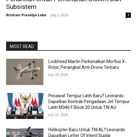
Subsistem
Kristian Prasetyo Lobo
-
July 2, 2026
3
MOST READ
Lockheed Martin Perkenalkan Morfius X-
Rotor, Perangkat Anti-Drone Terbaru
July 22, 2026
Pesawat Tempur Latih Baru? Leonardo
Dapatkan Kontrak Pengadaan Jet Tempur
Latih M346 F Block 20 Untuk TNI AU
July 22, 2026
Helikopter Baru Untuk TNI AL? Leonardo
Dapatkan Letter Of Intent Suplai