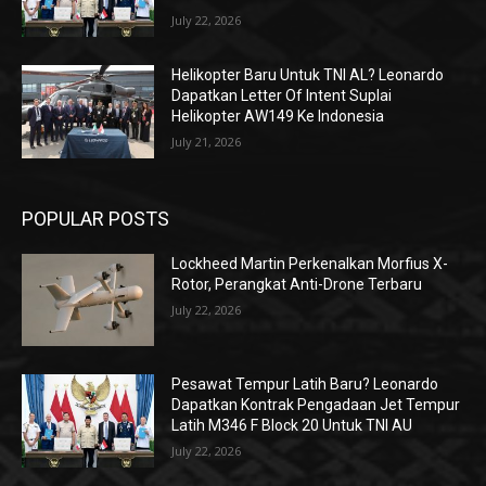
July 22, 2026
Helikopter Baru Untuk TNI AL? Leonardo
Dapatkan Letter Of Intent Suplai
Helikopter AW149 Ke Indonesia
July 21, 2026
POPULAR POSTS
Lockheed Martin Perkenalkan Morfius X-
Rotor, Perangkat Anti-Drone Terbaru
July 22, 2026
Pesawat Tempur Latih Baru? Leonardo
Dapatkan Kontrak Pengadaan Jet Tempur
Latih M346 F Block 20 Untuk TNI AU
July 22, 2026