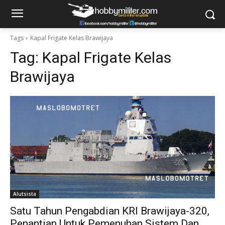
Tags
Kapal Frigate Kelas Brawijaya
Tag:
Kapal Frigate Kelas
Brawijaya
Alutsista
Satu Tahun Pengabdian KRI Brawijaya-320,
Penantian Untuk Pemenuhan Sistem Dan