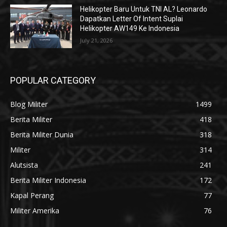
Helikopter Baru Untuk TNI AL? Leonardo
Dapatkan Letter Of Intent Suplai
Helikopter AW149 Ke Indonesia
July 21, 2026
POPULAR CATEGORY
Blog Militer
1499
Berita Militer
418
Berita Militer Dunia
318
Militer
314
Alutsista
241
Berita Militer Indonesia
172
Kapal Perang
77
Militer Amerika
76