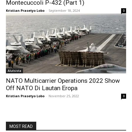
Montecuccoli P-432 (Part 1)
Kristian Prasetyo Lobo
-
September 18, 2024
0
Alutsista
NATO Multicarrier Operations 2022 Show
Off NATO Di Lautan Eropa
Kristian Prasetyo Lobo
-
November 25, 2022
0
MOST READ