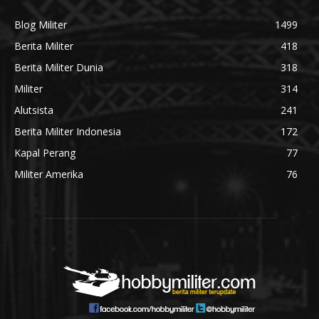
Blog Militer
1499
Berita Militer
418
Berita Militer Dunia
318
Militer
314
Alutsista
241
Berita Militer Indonesia
172
Kapal Perang
77
Militer Amerika
76