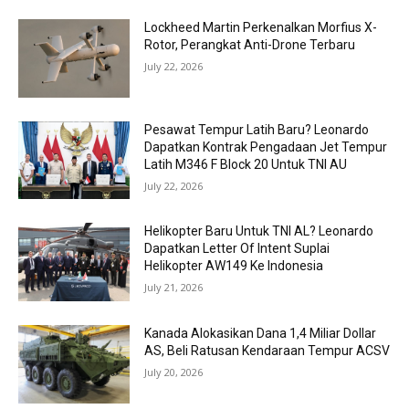
Lockheed Martin Perkenalkan Morfius X-
Rotor, Perangkat Anti-Drone Terbaru
July 22, 2026
Pesawat Tempur Latih Baru? Leonardo
Dapatkan Kontrak Pengadaan Jet Tempur
Latih M346 F Block 20 Untuk TNI AU
July 22, 2026
Helikopter Baru Untuk TNI AL? Leonardo
Dapatkan Letter Of Intent Suplai
Helikopter AW149 Ke Indonesia
July 21, 2026
Kanada Alokasikan Dana 1,4 Miliar Dollar
AS, Beli Ratusan Kendaraan Tempur ACSV
July 20, 2026