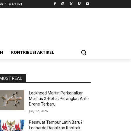
tribusi Artikel
AH
KONTRIBUSI ARTIKEL
MOST READ
Lockheed Martin Perkenalkan
Morfius X-Rotor, Perangkat Anti-
Drone Terbaru
July 22, 2026
Pesawat Tempur Latih Baru?
Leonardo Dapatkan Kontrak