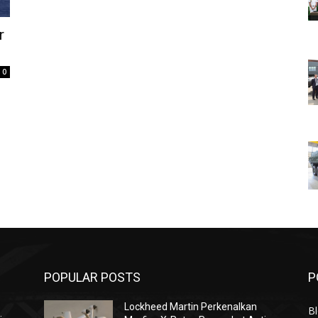
r
0
POPULAR POSTS
P
Lockheed Martin Perkenalkan
Bl