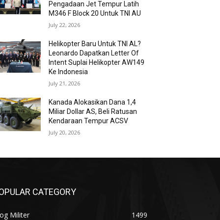
Pengadaan Jet Tempur Latih
M346 F Block 20 Untuk TNI AU
July 22, 2026
Helikopter Baru Untuk TNI AL?
Leonardo Dapatkan Letter Of
Intent Suplai Helikopter AW149
Ke Indonesia
July 21, 2026
Kanada Alokasikan Dana 1,4
Miliar Dollar AS, Beli Ratusan
Kendaraan Tempur ACSV
July 20, 2026
OPULAR CATEGORY
og Militer
1499