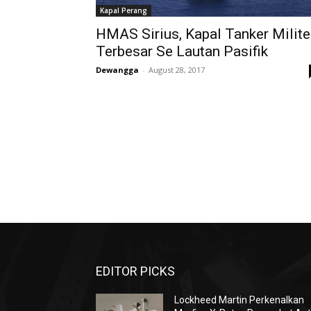
Kapal Perang
HMAS Sirius, Kapal Tanker Milite
Terbesar Se Lautan Pasifik
Dewangga
-
August 28, 2017
EDITOR PICKS
Lockheed Martin Perkenalkan