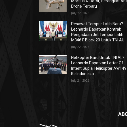
Morfius X-Rotor, Perangkat Ant
Drone Terbaru
July 22, 2026
Pesawat Tempur Latih Baru?
Leonardo Dapatkan Kontrak
Pengadaan Jet Tempur Latih
M346 F Block 20 Untuk TNI AU
July 22, 2026
Helikopter Baru Untuk TNI AL?
Leonardo Dapatkan Letter Of
Intent Suplai Helikopter AW149
Ke Indonesia
July 21, 2026
AB