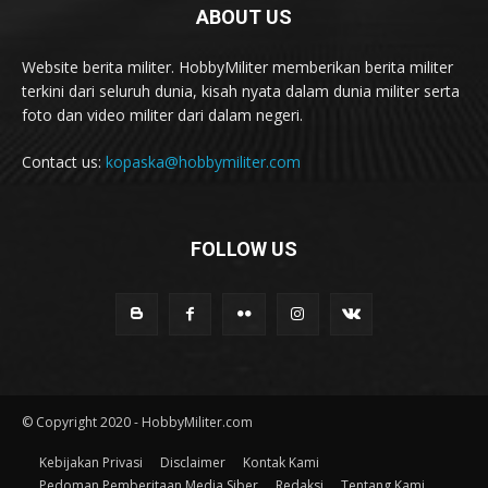
ABOUT US
Website berita militer. HobbyMiliter memberikan berita militer
terkini dari seluruh dunia, kisah nyata dalam dunia militer serta
foto dan video militer dari dalam negeri.
Contact us:
kopaska@hobbymiliter.com
FOLLOW US
© Copyright 2020 - HobbyMiliter.com
Kebijakan Privasi
Disclaimer
Kontak Kami
Pedoman Pemberitaan Media Siber
Redaksi
Tentang Kami