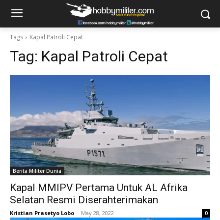
Tags
Kapal Patroli Cepat
Tag:
Kapal Patroli Cepat
Berita Militer Dunia
Kapal MMIPV Pertama Untuk AL Afrika
Selatan Resmi Diserahterimakan
Kristian Prasetyo Lobo
-
May 28, 2022
0