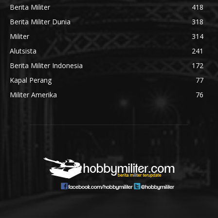
Berita Militer
418
Berita Militer Dunia
318
Militer
314
Alutsista
241
Berita Militer Indonesia
172
Kapal Perang
77
Militer Amerika
76