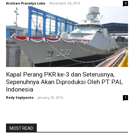
Kristian Prasetyo Lobo
-
November 24, 2016
0
Kapal Perang PKR ke-3 dan Seterusnya,
Sepenuhnya Akan Diproduksi Oleh PT PAL
Indonesia
Redy Septyanto
-
January 20, 2016
1
MOST READ