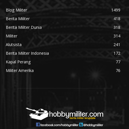
Blog Militer
1499
Berita Militer
418
Berita Militer Dunia
318
Militer
314
Alutsista
241
Berita Militer Indonesia
172
Kapal Perang
77
Militer Amerika
76