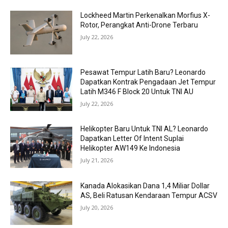
Lockheed Martin Perkenalkan Morfius X-
Rotor, Perangkat Anti-Drone Terbaru
July 22, 2026
Pesawat Tempur Latih Baru? Leonardo
Dapatkan Kontrak Pengadaan Jet Tempur
Latih M346 F Block 20 Untuk TNI AU
July 22, 2026
Helikopter Baru Untuk TNI AL? Leonardo
Dapatkan Letter Of Intent Suplai
Helikopter AW149 Ke Indonesia
July 21, 2026
Kanada Alokasikan Dana 1,4 Miliar Dollar
AS, Beli Ratusan Kendaraan Tempur ACSV
July 20, 2026