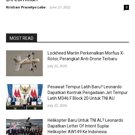
Kristian Prasetyo Lobo
-
June 27, 2022
0
MOST READ
Lockheed Martin Perkenalkan Morfius X-
Rotor, Perangkat Anti-Drone Terbaru
July 22, 2026
Pesawat Tempur Latih Baru? Leonardo
Dapatkan Kontrak Pengadaan Jet Tempur
Latih M346 F Block 20 Untuk TNI AU
July 22, 2026
Helikopter Baru Untuk TNI AL? Leonardo
Dapatkan Letter Of Intent Suplai
Helikopter AW149 Ke Indonesia