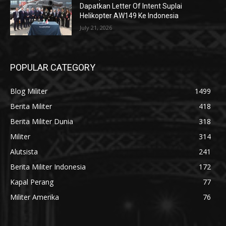
Dapatkan Letter Of Intent Suplai
Helikopter AW149 Ke Indonesia
July 21, 2026
POPULAR CATEGORY
Blog Militer
1499
Berita Militer
418
Berita Militer Dunia
318
Militer
314
Alutsista
241
Berita Militer Indonesia
172
Kapal Perang
77
Militer Amerika
76