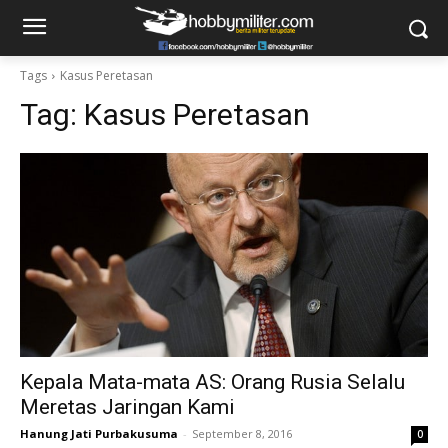
Tags
Kasus Peretasan
Tag:
Kasus Peretasan
Kepala Mata-mata AS: Orang Rusia Selalu
Meretas Jaringan Kami
Hanung Jati Purbakusuma
-
September 8, 2016
0