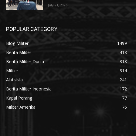
July 21, 2026
POPULAR CATEGORY
Blog Militer
1499
Berita Militer
418
Berita Militer Dunia
318
Militer
314
Alutsista
241
Berita Militer Indonesia
172
Kapal Perang
77
Militer Amerika
76