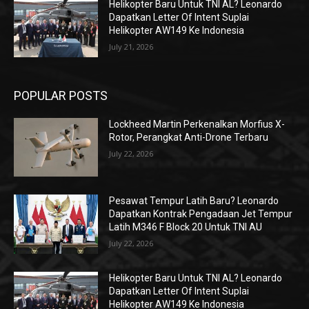
Helikopter Baru Untuk TNI AL? Leonardo
Dapatkan Letter Of Intent Suplai
Helikopter AW149 Ke Indonesia
July 21, 2026
POPULAR POSTS
Lockheed Martin Perkenalkan Morfius X-
Rotor, Perangkat Anti-Drone Terbaru
July 22, 2026
Pesawat Tempur Latih Baru? Leonardo
Dapatkan Kontrak Pengadaan Jet Tempur
Latih M346 F Block 20 Untuk TNI AU
July 22, 2026
Helikopter Baru Untuk TNI AL? Leonardo
Dapatkan Letter Of Intent Suplai
Helikopter AW149 Ke Indonesia