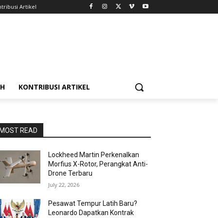
tribusi Artikel
AH
KONTRIBUSI ARTIKEL
MOST READ
Lockheed Martin Perkenalkan
Morfius X-Rotor, Perangkat Anti-
Drone Terbaru
July 22, 2026
Pesawat Tempur Latih Baru?
Leonardo Dapatkan Kontrak