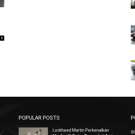
0
POPULAR POSTS
P
Lockheed Martin Perkenalkan
Bl