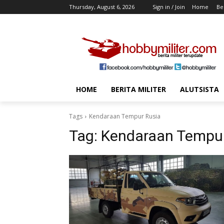
Thursday, August 6, 2026
Sign in / Join
Home
Ber
HOME
BERITA MILITER
ALUTSISTA
Tags
Kendaraan Tempur Rusia
Tag:
Kendaraan Tempur