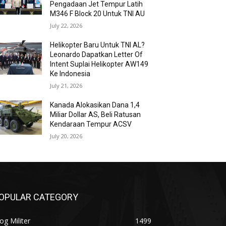
Pengadaan Jet Tempur Latih
M346 F Block 20 Untuk TNI AU
July 22, 2026
Helikopter Baru Untuk TNI AL?
Leonardo Dapatkan Letter Of
Intent Suplai Helikopter AW149
Ke Indonesia
July 21, 2026
Kanada Alokasikan Dana 1,4
Miliar Dollar AS, Beli Ratusan
Kendaraan Tempur ACSV
July 20, 2026
OPULAR CATEGORY
og Militer
1499