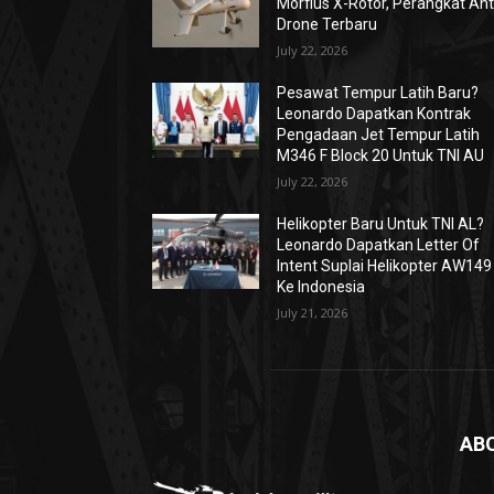
Morfius X-Rotor, Perangkat Ant
Drone Terbaru
July 22, 2026
Pesawat Tempur Latih Baru?
Leonardo Dapatkan Kontrak
Pengadaan Jet Tempur Latih
M346 F Block 20 Untuk TNI AU
July 22, 2026
Helikopter Baru Untuk TNI AL?
Leonardo Dapatkan Letter Of
Intent Suplai Helikopter AW149
Ke Indonesia
July 21, 2026
AB