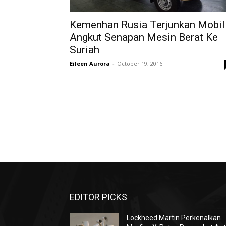
Kemenhan Rusia Terjunkan Mobil
Angkut Senapan Mesin Berat Ke
Suriah
Eileen Aurora
-
October 19, 2016
EDITOR PICKS
Lockheed Martin Perkenalkan