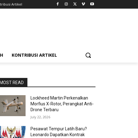
ribusi Artikel
AH
KONTRIBUSI ARTIKEL
MOST READ
Lockheed Martin Perkenalkan
Morfius X-Rotor, Perangkat Anti-
Drone Terbaru
July 22, 2026
Pesawat Tempur Latih Baru?
Leonardo Dapatkan Kontrak