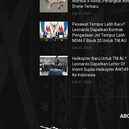
Morfius X-Rotor, Perangkat Ant
Drone Terbaru
July 22, 2026
Pesawat Tempur Latih Baru?
Leonardo Dapatkan Kontrak
Pengadaan Jet Tempur Latih
M346 F Block 20 Untuk TNI AU
July 22, 2026
Helikopter Baru Untuk TNI AL?
Leonardo Dapatkan Letter Of
Intent Suplai Helikopter AW149
Ke Indonesia
July 21, 2026
AB