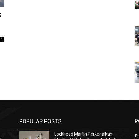
S
1
POPULAR POSTS
P
Lockheed Martin Perkenalkan
Bl