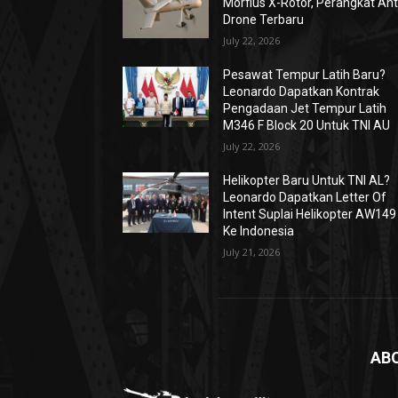
Morfius X-Rotor, Perangkat Ant
Drone Terbaru
July 22, 2026
Pesawat Tempur Latih Baru?
Leonardo Dapatkan Kontrak
Pengadaan Jet Tempur Latih
M346 F Block 20 Untuk TNI AU
July 22, 2026
Helikopter Baru Untuk TNI AL?
Leonardo Dapatkan Letter Of
Intent Suplai Helikopter AW149
Ke Indonesia
July 21, 2026
AB