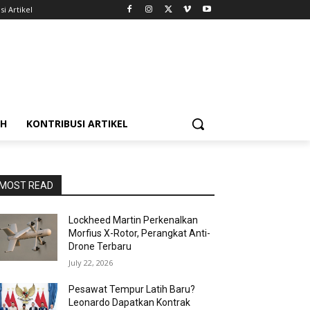
si Artikel
AH
KONTRIBUSI ARTIKEL
MOST READ
Lockheed Martin Perkenalkan
Morfius X-Rotor, Perangkat Anti-
Drone Terbaru
July 22, 2026
Pesawat Tempur Latih Baru?
Leonardo Dapatkan Kontrak