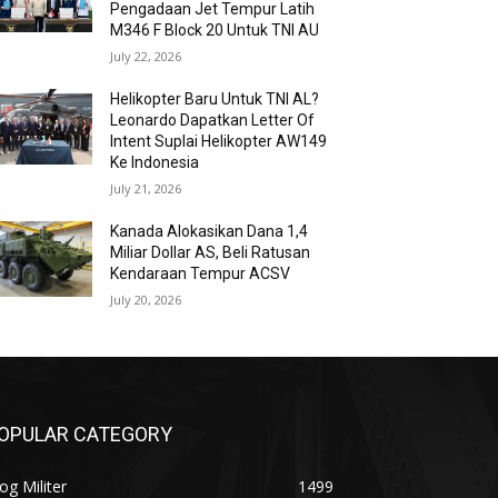
Pengadaan Jet Tempur Latih
M346 F Block 20 Untuk TNI AU
July 22, 2026
Helikopter Baru Untuk TNI AL?
Leonardo Dapatkan Letter Of
Intent Suplai Helikopter AW149
Ke Indonesia
July 21, 2026
Kanada Alokasikan Dana 1,4
Miliar Dollar AS, Beli Ratusan
Kendaraan Tempur ACSV
July 20, 2026
OPULAR CATEGORY
og Militer
1499