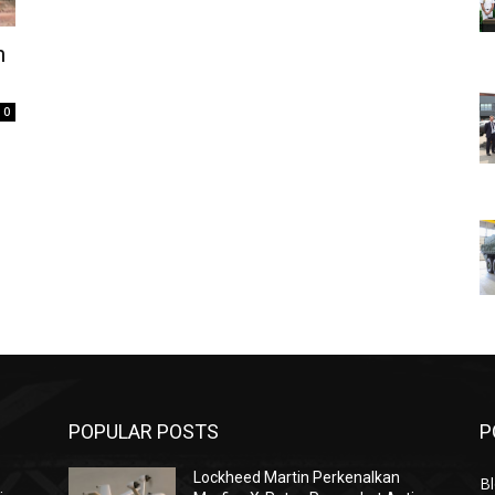
n
0
POPULAR POSTS
P
Lockheed Martin Perkenalkan
Bl