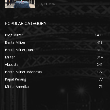
July 21, 2026
POPULAR CATEGORY
Blog Militer
1499
Berita Militer
418
Berita Militer Dunia
318
Militer
314
Alutsista
241
Berita Militer Indonesia
172
Kapal Perang
77
Militer Amerika
76