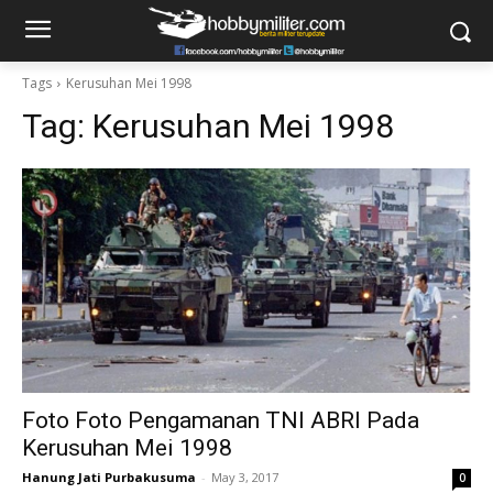
Tags
Kerusuhan Mei 1998
Tag:
Kerusuhan Mei 1998
Foto Foto Pengamanan TNI ABRI Pada
Kerusuhan Mei 1998
Hanung Jati Purbakusuma
-
May 3, 2017
0