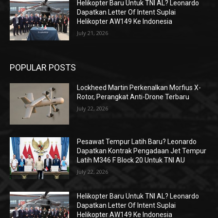
Helikopter Baru Untuk TNI AL? Leonardo
Dapatkan Letter Of Intent Suplai
Helikopter AW149 Ke Indonesia
July 21, 2026
POPULAR POSTS
Lockheed Martin Perkenalkan Morfius X-
Rotor, Perangkat Anti-Drone Terbaru
July 22, 2026
Pesawat Tempur Latih Baru? Leonardo
Dapatkan Kontrak Pengadaan Jet Tempur
Latih M346 F Block 20 Untuk TNI AU
July 22, 2026
Helikopter Baru Untuk TNI AL? Leonardo
Dapatkan Letter Of Intent Suplai
Helikopter AW149 Ke Indonesia