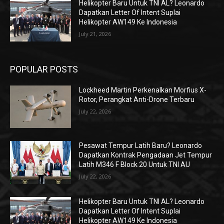
Helikopter Baru Untuk TNI AL? Leonardo
Dapatkan Letter Of Intent Suplai
Helikopter AW149 Ke Indonesia
July 21, 2026
POPULAR POSTS
Lockheed Martin Perkenalkan Morfius X-
Rotor, Perangkat Anti-Drone Terbaru
July 22, 2026
Pesawat Tempur Latih Baru? Leonardo
Dapatkan Kontrak Pengadaan Jet Tempur
Latih M346 F Block 20 Untuk TNI AU
July 22, 2026
Helikopter Baru Untuk TNI AL? Leonardo
Dapatkan Letter Of Intent Suplai
Helikopter AW149 Ke Indonesia