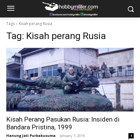
Tags
Kisah perang Rusia
Tag:
Kisah perang Rusia
Kisah Perang Pasukan Rusia: Insiden di
Bandara Pristina, 1999
Hanung Jati Purbakusuma
-
January 7, 2016
4