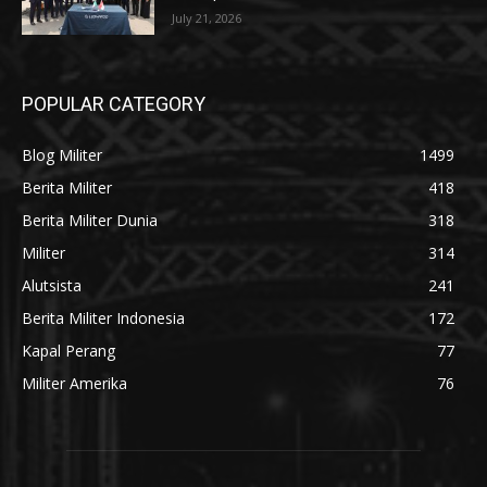
July 21, 2026
POPULAR CATEGORY
Blog Militer
1499
Berita Militer
418
Berita Militer Dunia
318
Militer
314
Alutsista
241
Berita Militer Indonesia
172
Kapal Perang
77
Militer Amerika
76