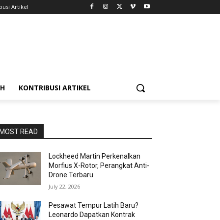
busi Artikel
AH
KONTRIBUSI ARTIKEL
MOST READ
Lockheed Martin Perkenalkan
Morfius X-Rotor, Perangkat Anti-
Drone Terbaru
July 22, 2026
Pesawat Tempur Latih Baru?
Leonardo Dapatkan Kontrak