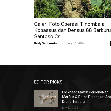
Galeri Foto Operasi Tinombala:
Kopassus dan Densus 88 Berburu
Santoso Cs
Redy Septyanto
-
February 16, 2016
EDITOR PICKS
Lockheed Martin Perkenalkan
Morfius X-Rotor, Perangkat Ant
Drone Terbaru
July 22, 2026