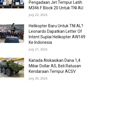
Pengadaan Jet Tempur Latih
M346 F Block 20 Untuk TNI AU
July 22, 2026
Helikopter Baru Untuk TNI AL?
Leonardo Dapatkan Letter Of
Intent Suplai Helikopter AW149
Ke Indonesia
July 21, 2026
Kanada Alokasikan Dana 1,4
Miliar Dollar AS, Beli Ratusan
Kendaraan Tempur ACSV
July 20, 2026