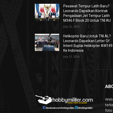
Pesawat Tempur Latih Baru?
Leonardo Dapatkan Kontrak
Pengadaan Jet Tempur Latih
M346 F Block 20 Untuk TNI AU
July 22, 2026
Helikopter Baru Untuk TNI AL?
Leonardo Dapatkan Letter Of
Intent Suplai Helikopter AW149
Ke Indonesia
July 21, 2026
AB
Webs
terki
foto