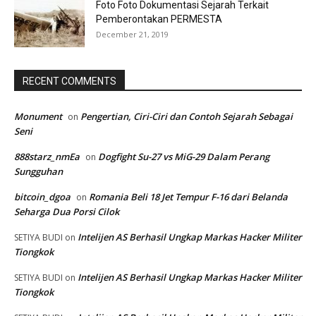
Foto Foto Dokumentasi Sejarah Terkait
Pemberontakan PERMESTA
December 21, 2019
RECENT COMMENTS
Monument
Pengertian, Ciri-Ciri dan Contoh Sejarah Sebagai
on
Seni
888starz_nmEa
Dogfight Su-27 vs MiG-29 Dalam Perang
on
Sungguhan
bitcoin_dgoa
Romania Beli 18 Jet Tempur F-16 dari Belanda
on
Seharga Dua Porsi Cilok
Intelijen AS Berhasil Ungkap Markas Hacker Militer
SETIYA BUDI
on
Tiongkok
Intelijen AS Berhasil Ungkap Markas Hacker Militer
SETIYA BUDI
on
Tiongkok