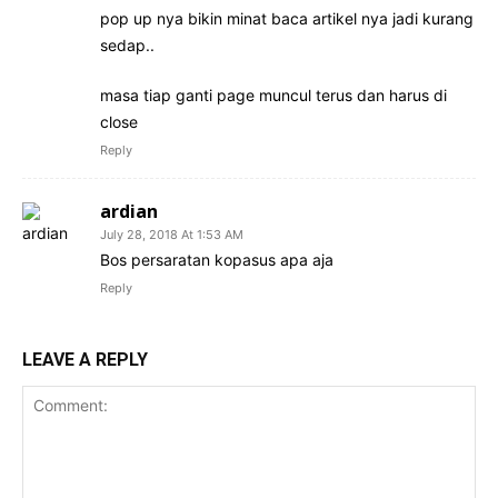
pop up nya bikin minat baca artikel nya jadi kurang
sedap..
masa tiap ganti page muncul terus dan harus di
close
Reply
ardian
July 28, 2018 At 1:53 AM
Bos persaratan kopasus apa aja
Reply
LEAVE A REPLY