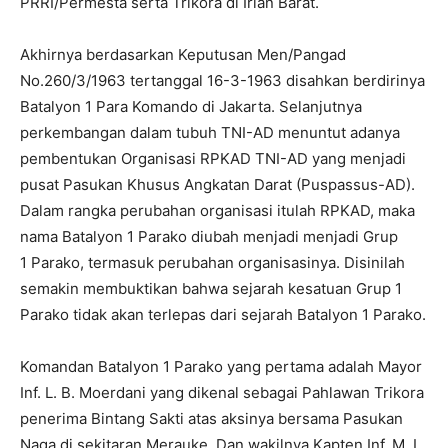
PRRI/Permesta serta Trikora di Irian Barat.
Akhirnya berdasarkan Keputusan Men/Pangad
No.260/3/1963 tertanggal 16-3-1963 disahkan berdirinya
Batalyon 1 Para Komando di Jakarta. Selanjutnya
perkembangan dalam tubuh TNI-AD menuntut adanya
pembentukan Organisasi RPKAD TNI-AD yang menjadi
pusat Pasukan Khusus Angkatan Darat (Puspassus-AD).
Dalam rangka perubahan organisasi itulah RPKAD, maka
nama Batalyon 1 Parako diubah menjadi menjadi Grup
1 Parako, termasuk perubahan organisasinya. Disinilah
semakin membuktikan bahwa sejarah kesatuan Grup 1
Parako tidak akan terlepas dari sejarah Batalyon 1 Parako.
Komandan Batalyon 1 Parako yang pertama adalah Mayor
Inf. L. B. Moerdani yang dikenal sebagai Pahlawan Trikora
penerima Bintang Sakti atas aksinya bersama Pasukan
Naga di sekitaran Merauke. Dan wakilnya Kapten Inf. M. I.