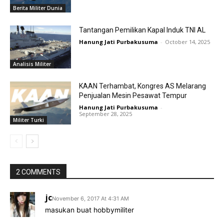
Berita Militer Dunia
Tantangan Pemilikan Kapal Induk TNI AL
Hanung Jati Purbakusuma
-
October 14, 2025
Analisis Militer
KAAN Terhambat, Kongres AS Melarang
Penjualan Mesin Pesawat Tempur
Hanung Jati Purbakusuma
-
September 28, 2025
Militer Turki
2 COMMENTS
jc
November 6, 2017 At 4:31 AM
masukan buat hobbymiliter