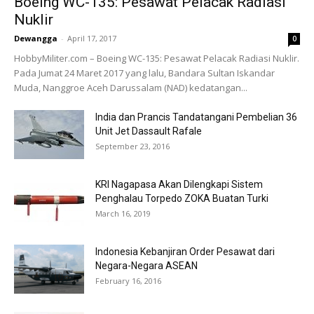
Boeing WC-135: Pesawat Pelacak Radiasi
Nuklir
Dewangga
-
April 17, 2017
0
HobbyMiliter.com – Boeing WC-135: Pesawat Pelacak Radiasi Nuklir.
Pada Jumat 24 Maret 2017 yang lalu, Bandara Sultan Iskandar
Muda, Nanggroe Aceh Darussalam (NAD) kedatangan...
India dan Prancis Tandatangani Pembelian 36
Unit Jet Dassault Rafale
September 23, 2016
KRI Nagapasa Akan Dilengkapi Sistem
Penghalau Torpedo ZOKA Buatan Turki
March 16, 2019
Indonesia Kebanjiran Order Pesawat dari
Negara-Negara ASEAN
February 16, 2016