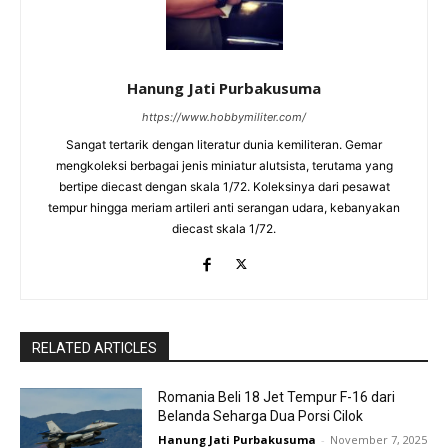
Hanung Jati Purbakusuma
https://www.hobbymiliter.com/
Sangat tertarik dengan literatur dunia kemiliteran. Gemar
mengkoleksi berbagai jenis miniatur alutsista, terutama yang
bertipe diecast dengan skala 1/72. Koleksinya dari pesawat
tempur hingga meriam artileri anti serangan udara, kebanyakan
diecast skala 1/72.
RELATED ARTICLES
Romania Beli 18 Jet Tempur F-16 dari
Belanda Seharga Dua Porsi Cilok
Hanung Jati Purbakusuma
-
November 7, 2025