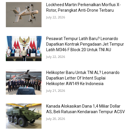
Lockheed Martin Perkenalkan Morfius X-
Rotor, Perangkat Anti-Drone Terbaru
July 22, 2026
Pesawat Tempur Latih Baru? Leonardo
Dapatkan Kontrak Pengadaan Jet Tempur
Latih M346 F Block 20 Untuk TNI AU
July 22, 2026
Helikopter Baru Untuk TNI AL? Leonardo
Dapatkan Letter Of Intent Suplai
Helikopter AW149 Ke Indonesia
July 21, 2026
Kanada Alokasikan Dana 1,4 Miliar Dollar
AS, Beli Ratusan Kendaraan Tempur ACSV
July 20, 2026