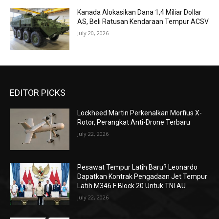
Kanada Alokasikan Dana 1,4 Miliar Dollar
AS, Beli Ratusan Kendaraan Tempur ACSV
July 20, 2026
EDITOR PICKS
Lockheed Martin Perkenalkan Morfius X-
Rotor, Perangkat Anti-Drone Terbaru
July 22, 2026
Pesawat Tempur Latih Baru? Leonardo
Dapatkan Kontrak Pengadaan Jet Tempur
Latih M346 F Block 20 Untuk TNI AU
July 22, 2026