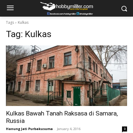
Tags
Kulkas
Tag:
Kulkas
Kulkas Bawah Tanah Raksasa di Samara,
Russia
Hanung Jati Purbakusuma
-
January 4, 2016
0