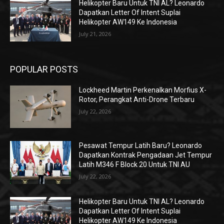
Helikopter Baru Untuk TNI AL? Leonardo
Dapatkan Letter Of Intent Suplai
Helikopter AW149 Ke Indonesia
July 21, 2026
POPULAR POSTS
Lockheed Martin Perkenalkan Morfius X-
Rotor, Perangkat Anti-Drone Terbaru
July 22, 2026
Pesawat Tempur Latih Baru? Leonardo
Dapatkan Kontrak Pengadaan Jet Tempur
Latih M346 F Block 20 Untuk TNI AU
July 22, 2026
Helikopter Baru Untuk TNI AL? Leonardo
Dapatkan Letter Of Intent Suplai
Helikopter AW149 Ke Indonesia