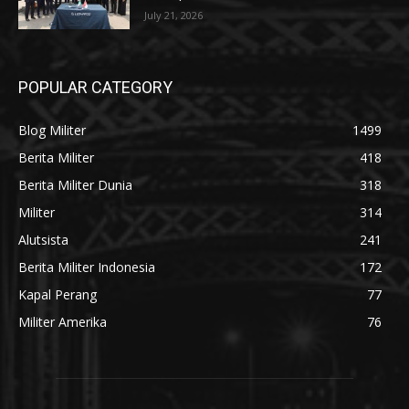
July 21, 2026
POPULAR CATEGORY
Blog Militer
1499
Berita Militer
418
Berita Militer Dunia
318
Militer
314
Alutsista
241
Berita Militer Indonesia
172
Kapal Perang
77
Militer Amerika
76